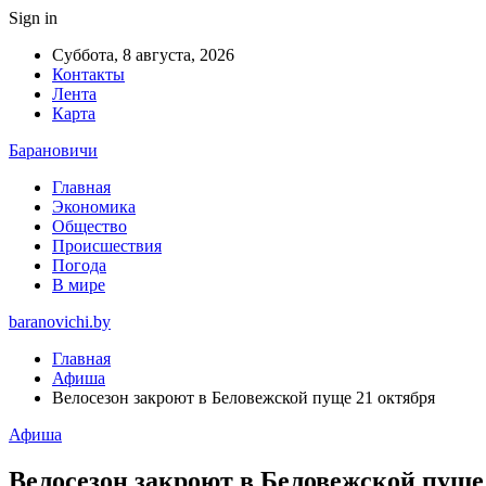
Sign in
Суббота, 8 августа, 2026
Контакты
Лента
Карта
Барановичи
Главная
Экономика
Общество
Происшествия
Погода
В мире
baranovichi.by
Главная
Афиша
Велосезон закроют в Беловежской пуще 21 октября
Афиша
Велосезон закроют в Беловежской пуще