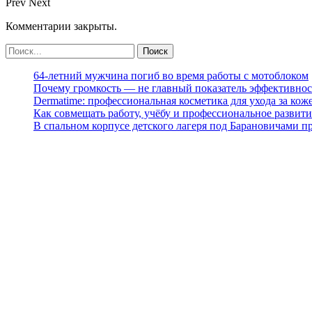
Prev
Next
Комментарии закрыты.
64-летний мужчина погиб во время работы с мотоблоком
Почему громкость — не главный показатель эффективнос
Dermatime: профессиональная косметика для ухода за кож
Как совмещать работу, учёбу и профессиональное развити
В спальном корпусе детского лагеря под Барановичами 