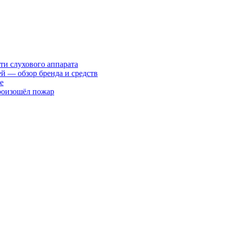
ти слухового аппарата
ей — обзор бренда и средств
е
произошёл пожар