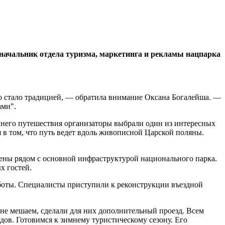
начальник отдела туризма, маркетинга и рекламы нацпарка
это стало традицией, — обратила внимание Оксана Богалейша. —
ами".
еннего путешествия организаторы выбрали один из интересных
 в том, что путь ведет вдоль живописной Царской поляны.
ены рядом с основной инфраструктурой национального парка.
х гостей.
аботы. Специалисты приступили к реконструкции въездной
не мешаем, сделали для них дополнительный проезд. Всем
дов. Готовимся к зимнему туристическому сезону. Его