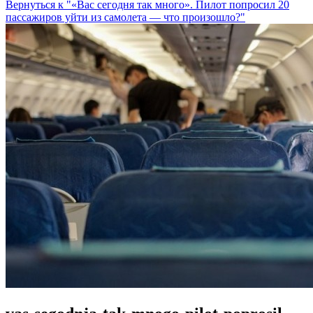
Вернуться к "«Вас сегодня так много». Пилот попросил 20
пассажиров уйти из самолета — что произошло?"