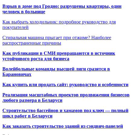
Взрыв в доме под Гродно: разрушены квартиры, один
человек в больнице
Как выбрать холодильник: подробное руководство для
покупателей
Стиральная машина прыгает при отжиме? Наиболее
распространенные причины
Как публикации в СМИ превращаются в источник
устойчивого роста для бизнеса
Волейбольные команды высшей лиги сразятся в
Барановичах
Как купить или продать сайт: руководство и особенности
Реализация масштабных проектов продвижения бизнесов
любого размера в Беларуси
Строительство бассейнов и хамамов под ключ — полный
цикл работ в Беларуси
Как заказать строительство зданий из сэндвич-панелей