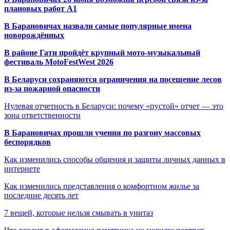
плановых работ A1
В Барановичах назвали самые популярные имена
новорождённых
В районе Гати пройдёт крупный мото-музыкальный
фестиваль MotoFestWest 2026
В Беларуси сохраняются ограничения на посещение лесов
из-за пожарной опасности
Нулевая отчетность в Беларуси: почему «пустой» отчет — это
зона ответственности
В Барановичах прошли учения по разгону массовых
беспорядков
Как изменились способы общения и защиты личных данных в
интернете
Как изменились представления о комфортном жилье за
последние десять лет
7 вещей, которые нельзя смывать в унитаз