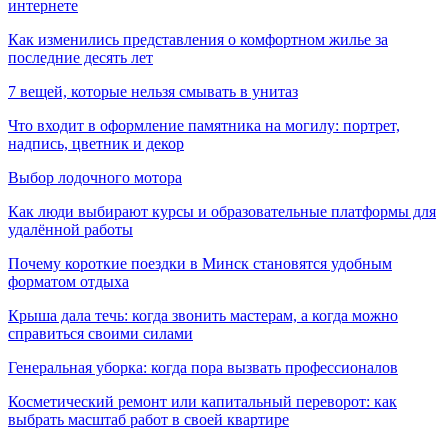
интернете
Как изменились представления о комфортном жилье за
последние десять лет
7 вещей, которые нельзя смывать в унитаз
Что входит в оформление памятника на могилу: портрет,
надпись, цветник и декор
Выбор лодочного мотора
Как люди выбирают курсы и образовательные платформы для
удалённой работы
Почему короткие поездки в Минск становятся удобным
форматом отдыха
Крыша дала течь: когда звонить мастерам, а когда можно
справиться своими силами
Генеральная уборка: когда пора вызвать профессионалов
Косметический ремонт или капитальный переворот: как
выбрать масштаб работ в своей квартире