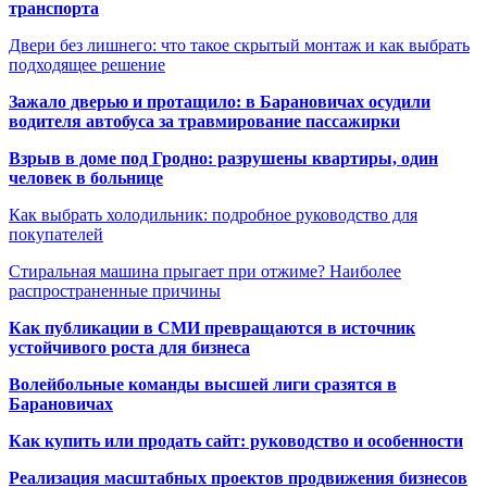
транспорта
Двери без лишнего: что такое скрытый монтаж и как выбрать
подходящее решение
Зажало дверью и протащило: в Барановичах осудили
водителя автобуса за травмирование пассажирки
Взрыв в доме под Гродно: разрушены квартиры, один
человек в больнице
Как выбрать холодильник: подробное руководство для
покупателей
Стиральная машина прыгает при отжиме? Наиболее
распространенные причины
Как публикации в СМИ превращаются в источник
устойчивого роста для бизнеса
Волейбольные команды высшей лиги сразятся в
Барановичах
Как купить или продать сайт: руководство и особенности
Реализация масштабных проектов продвижения бизнесов