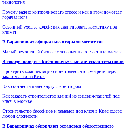
технология
Почему важно контролировать стресс и как в этом помогает
горячая йога
Сезонный уход за кожей: как адаптировать косметику под
климат
В Барановичах официально открыли мотосезон
Малый ремонтный бизнес: с чего начинают частные мастера
В городе пройдет «Библионочь» с космической тематикой
Проверить комплектацию и не только: что смотреть перед
заказом авто из Китая
Как соотнести видеокарту с монитором
Как заказать строительство зданий из сэндвич-панелей под
ключ в Москве
Строительство бассейнов и хамамов под ключ в Краснодаре
любой сложности
В Барановичах обновляют остановки общественного