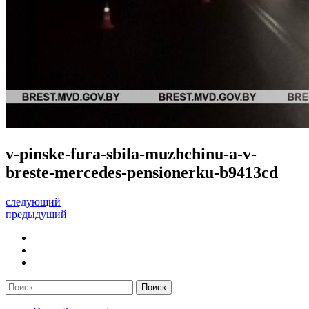
v-pinske-fura-sbila-muzhchinu-a-v-
breste-mercedes-pensionerku-b9413cd
следующий
предыдущий