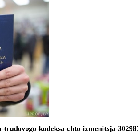
h-trudovogo-kodeksa-chto-izmenitsja-30298