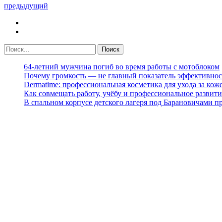
предыдущий
64-летний мужчина погиб во время работы с мотоблоком
Почему громкость — не главный показатель эффективнос
Dermatime: профессиональная косметика для ухода за кож
Как совмещать работу, учёбу и профессиональное развити
В спальном корпусе детского лагеря под Барановичами 