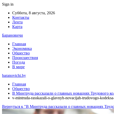
Sign in
Суббота, 8 августа, 2026
Контакты
Лента
Карта
Барановичи
Главная
Экономика
Общество
Происшествия
Погода
В мире
baranovichi.by
Главная
Общество
В Минтруда рассказали о главных новациях Трудового ко
v-mintruda-rasskazali-o-glavnyh-novacijah-trudovogo-kodeksa
Вернуться к "В Минтруда рассказали о главных новациях Трудо