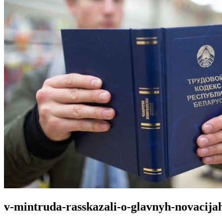
v-mintruda-rasskazali-o-glavnyh-novacija