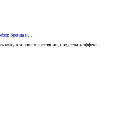
 обзор бренда и…
ь кожу в хорошем состоянии, продлевать эффект…