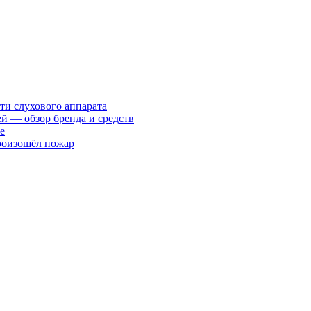
ти слухового аппарата
ей — обзор бренда и средств
е
произошёл пожар