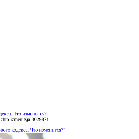
декса. Что изменится?
-chto-izmenitsja-302987f
вого кодекса. Что изменится?"