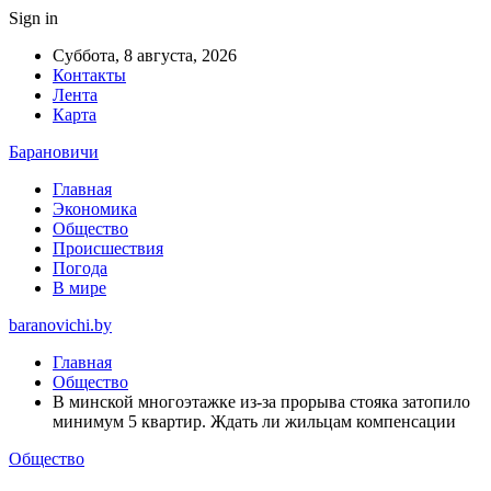
Sign in
Суббота, 8 августа, 2026
Контакты
Лента
Карта
Барановичи
Главная
Экономика
Общество
Происшествия
Погода
В мире
baranovichi.by
Главная
Общество
В минской многоэтажке из-за прорыва стояка затопило
минимум 5 квартир. Ждать ли жильцам компенсации
Общество