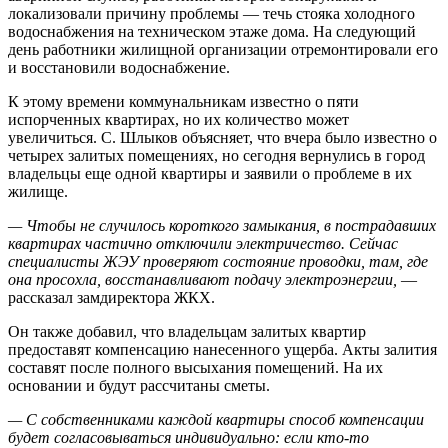
локализовали причину проблемы — течь стояка холодного
водоснабжения на техническом этаже дома. На следующий
день работники жилищной организации отремонтировали его
и восстановили водоснабжение.
К этому времени коммунальникам известно о пяти
испорченных квартирах, но их количество может
увеличиться. С. Шлыков объясняет, что вчера было известно о
четырех залитых помещениях, но сегодня вернулись в город
владельцы еще одной квартиры и заявили о проблеме в их
жилище.
— Чтобы не случилось короткого замыкания, в пострадавших
квартирах частично отключили электричество. Сейчас
специалисты ЖЭУ проверяют состояние проводки, там, где
она просохла, восстанавливают подачу электроэнергии,
—
рассказал замдиректора ЖКХ.
Он также добавил, что владельцам залитых квартир
предоставят компенсацию нанесенного ущерба. Акты залития
составят после полного высыхания помещений. На их
основании и будут рассчитаны сметы.
— С собственниками каждой квартиры способ компенсации
будет согласовываться индивидуально: если кто-то