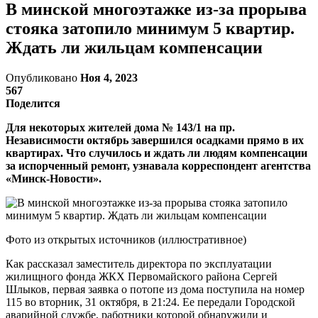
В минской многоэтажке из-за прорыва
стояка затопило минимум 5 квартир.
Ждать ли жильцам компенсации
Опубликовано
Ноя 4, 2023
567
Поделится
Для некоторых жителей дома № 143/1 на пр.
Независимости октябрь завершился осадками прямо в их
квартирах. Что случилось и ждать ли людям компенсации
за испорченный ремонт, узнавала корреспондент агентства
«Минск-Новости».
Фото из открытых источников (иллюстративное)
Как рассказал заместитель директора по эксплуатации
жилищного фонда ЖКХ Первомайского района Сергей
Шлыков, первая заявка о потопе из дома поступила на номер
115 во вторник, 31 октября, в 21:24. Ее передали Городской
аварийной службе, работники которой обнаружили и