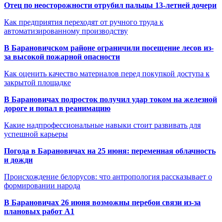
Отец по неосторожности отрубил пальцы 13-летней дочери
Как предприятия переходят от ручного труда к
автоматизированному производству
В Барановичском районе ограничили посещение лесов из-
за высокой пожарной опасности
Как оценить качество материалов перед покупкой доступа к
закрытой площадке
В Барановичах подросток получил удар током на железной
дороге и попал в реанимацию
Какие надпрофессиональные навыки стоит развивать для
успешной карьеры
Погода в Барановичах на 25 июня: переменная облачность
и дожди
Происхождение белорусов: что антропология рассказывает о
формировании народа
В Барановичах 26 июня возможны перебои связи из-за
плановых работ A1