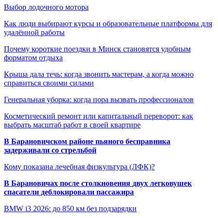
Выбор лодочного мотора
Как люди выбирают курсы и образовательные платформы для
удалённой работы
Почему короткие поездки в Минск становятся удобным
форматом отдыха
Крыша дала течь: когда звонить мастерам, а когда можно
справиться своими силами
Генеральная уборка: когда пора вызвать профессионалов
Косметический ремонт или капитальный переворот: как
выбрать масштаб работ в своей квартире
В Барановичском районе пьяного бесправника
задерживали со стрельбой
Кому показана лечебная физкультура (ЛФК)?
В Барановичах после столкновения двух легковушек
спасатели деблокировали пассажира
BMW i3 2026: до 850 км без подзарядки