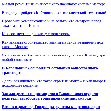
Малый ремонтный бизнес: с чего начинают частные мастера
В городе пройдет «Библионочь» с космической тематикой
Проверить комплектацию и не только: что смотреть перед
заказом авто из Китая
Как соотнести видеокарту с монитором
Как заказать строительство зданий из сэндвич-панелей под
ключ в Москве
Строительство бассейнов и хамамов под ключ в Краснодаре
любой сложности
В Барановичах обновляют остановки общественного
транспорта
Двери без лишнего: что такое скрытый монтаж и как выбрать
подходящее решение
Зажало дверью и протащило: в Барановичах осудили
водителя автобуса за травмирование пассажирки
Взрыв в доме под Гродно: разрушены квартиры, один