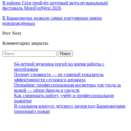
В районе Гати пройдёт крупный мото-музыкальный
фестиваль MotoFestWest 2026
В Барановичах назвали самые популярные имена
новорождённых
Prev
Next
Комментарии закрыты.
64-летний мужчина погиб во время работы с
мотоблоком
Почему громкость — не главный показатель
эффективности слухового аппарата
Dermatime: профессиональная косметика для ухода за
кожей — обзор бренда и средств
Как совмещать работу, учёбу и профессиональное
развитие
В спальном корпусе детского лагеря под Барановичами
произошёл пожар