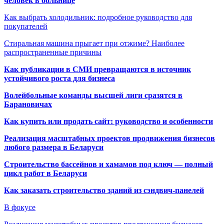
человек в больнице
Как выбрать холодильник: подробное руководство для
покупателей
Стиральная машина прыгает при отжиме? Наиболее
распространенные причины
Как публикации в СМИ превращаются в источник
устойчивого роста для бизнеса
Волейбольные команды высшей лиги сразятся в
Барановичах
Как купить или продать сайт: руководство и особенности
Реализация масштабных проектов продвижения бизнесов
любого размера в Беларуси
Строительство бассейнов и хамамов под ключ — полный
цикл работ в Беларуси
Как заказать строительство зданий из сэндвич-панелей
В фокусе