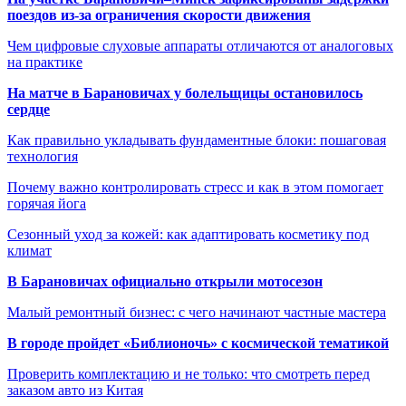
поездов из-за ограничения скорости движения
Чем цифровые слуховые аппараты отличаются от аналоговых
на практике
На матче в Барановичах у болельщицы остановилось
сердце
Как правильно укладывать фундаментные блоки: пошаговая
технология
Почему важно контролировать стресс и как в этом помогает
горячая йога
Сезонный уход за кожей: как адаптировать косметику под
климат
В Барановичах официально открыли мотосезон
Малый ремонтный бизнес: с чего начинают частные мастера
В городе пройдет «Библионочь» с космической тематикой
Проверить комплектацию и не только: что смотреть перед
заказом авто из Китая