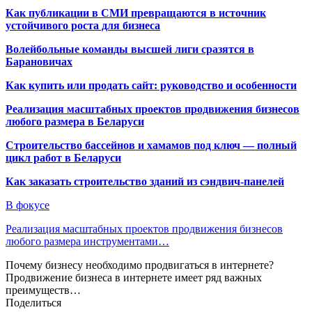
Как публикации в СМИ превращаются в источник
устойчивого роста для бизнеса
Волейбольные команды высшей лиги сразятся в
Барановичах
Как купить или продать сайт: руководство и особенности
Реализация масштабных проектов продвижения бизнесов
любого размера в Беларуси
Строительство бассейнов и хамамов под ключ — полный
цикл работ в Беларуси
Как заказать строительство зданий из сэндвич-панелей
В фокусе
Реализация масштабных проектов продвижения бизнесов
любого размера инструментами…
Почему бизнесу необходимо продвигаться в интернете?
Продвижение бизнеса в интернете имеет ряд важных
преимуществ…
Поделиться