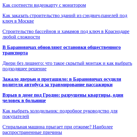
Как соотнести видеокарту с монитором
Как заказать строительство зданий из сэндвич-панелей под
ключ в Москве
Строительство бассейнов и хамамов под ключ в Краснодаре
любой сложности
В Барановичах обновляют остановки общественного
транспорта
Двери без лишнего: что такое скрытый монтаж и как выбрать
подходящее решение
Зажало дверью и протащило: в Барановичах осудили
водителя автобуса за травмирование пассажирки
Взрыв в доме под Гродно: разрушены квартиры, один
человек в больнице
Как выбрать холодильник: подробное руководство для
покупателей
Стиральная машина прыгает при отжиме? Наиболее
распространенные причины