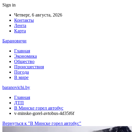
Sign in
Четверг, 6 августа, 2026
Контакты
Лента
Карта
Барановичи
Главная
Экономика
Общество
Происшествия
Погода
В мире
baranovichi.by
Главная
ДТП
В Минске горел автобус
v-minske-gorel-avtobus-4d35f6f
Вернуться к "В Минске горел автобус"