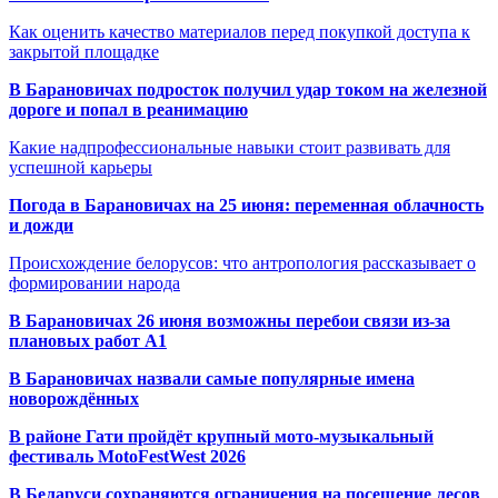
Как оценить качество материалов перед покупкой доступа к
закрытой площадке
В Барановичах подросток получил удар током на железной
дороге и попал в реанимацию
Какие надпрофессиональные навыки стоит развивать для
успешной карьеры
Погода в Барановичах на 25 июня: переменная облачность
и дожди
Происхождение белорусов: что антропология рассказывает о
формировании народа
В Барановичах 26 июня возможны перебои связи из-за
плановых работ A1
В Барановичах назвали самые популярные имена
новорождённых
В районе Гати пройдёт крупный мото-музыкальный
фестиваль MotoFestWest 2026
В Беларуси сохраняются ограничения на посещение лесов