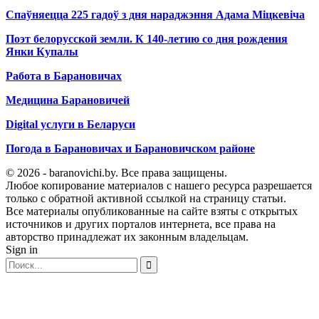
Спаўняецца 225 гадоў з дня нараджэння Адама Міцкевіча
Поэт белорусской земли. К 140-летию со дня рождения
Янки Купалы
Работа в Барановичах
Медицина Барановичей
Digital услуги в Беларуси
Погода в Барановичах и Барановичском районе
© 2026 - baranovichi.by. Все права защищены.
Любое копирование материалов с нашего ресурса разрешается
только с обратной активной ссылкой на страницу статьи.
Все материалы опубликованные на сайте взяты с открытых
источников и других порталов интернета, все права на
авторство принадлежат их законным владельцам.
Sign in