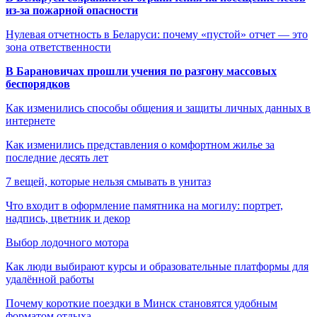
из-за пожарной опасности
Нулевая отчетность в Беларуси: почему «пустой» отчет — это
зона ответственности
В Барановичах прошли учения по разгону массовых
беспорядков
Как изменились способы общения и защиты личных данных в
интернете
Как изменились представления о комфортном жилье за
последние десять лет
7 вещей, которые нельзя смывать в унитаз
Что входит в оформление памятника на могилу: портрет,
надпись, цветник и декор
Выбор лодочного мотора
Как люди выбирают курсы и образовательные платформы для
удалённой работы
Почему короткие поездки в Минск становятся удобным
форматом отдыха