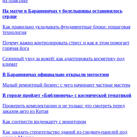
на практике
На матче в Барановичах у болельщицы остановилось
сердце
Как правильно укладывать фундаментные блоки: пошаговая
технология
Почему важно контролировать стресс и как в этом помогает
горячая йога
Сезонный уход за кожей: как адаптировать косметику под
климат
В Барановичах официально открыли мотосезон
Малый ремонтный бизнес: с чего начинают частные мастера
В городе пройдет «Библионочь» с космической тематикой
Проверить комплектацию и не только: что смотреть перед
заказом авто из Китая
Как соотнести видеокарту с монитором
Как заказать строительство зданий из сэндвич-панелей под