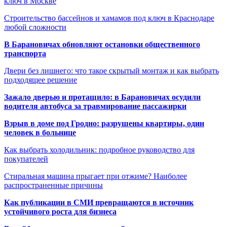
ключ в Москве
Строительство бассейнов и хамамов под ключ в Краснодаре
любой сложности
В Барановичах обновляют остановки общественного
транспорта
Двери без лишнего: что такое скрытый монтаж и как выбрать
подходящее решение
Зажало дверью и протащило: в Барановичах осудили
водителя автобуса за травмирование пассажирки
Взрыв в доме под Гродно: разрушены квартиры, один
человек в больнице
Как выбрать холодильник: подробное руководство для
покупателей
Стиральная машина прыгает при отжиме? Наиболее
распространенные причины
Как публикации в СМИ превращаются в источник
устойчивого роста для бизнеса