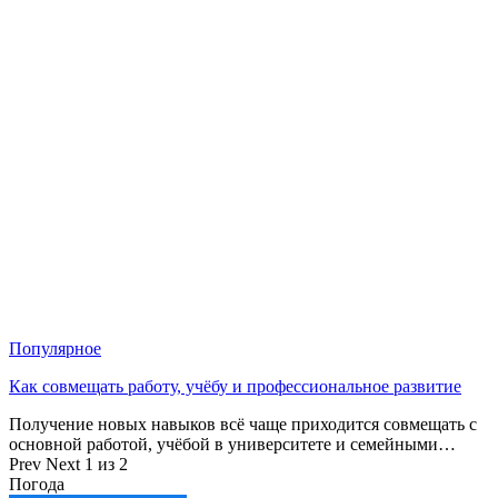
Популярное
Как совмещать работу, учёбу и профессиональное развитие
Получение новых навыков всё чаще приходится совмещать с
основной работой, учёбой в университете и семейными…
Prev
Next
1 из 2
Погода