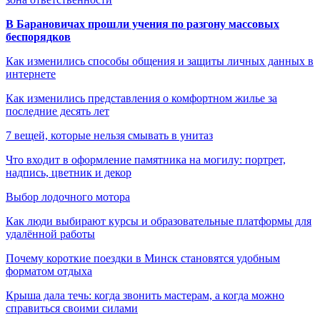
В Барановичах прошли учения по разгону массовых
беспорядков
Как изменились способы общения и защиты личных данных в
интернете
Как изменились представления о комфортном жилье за
последние десять лет
7 вещей, которые нельзя смывать в унитаз
Что входит в оформление памятника на могилу: портрет,
надпись, цветник и декор
Выбор лодочного мотора
Как люди выбирают курсы и образовательные платформы для
удалённой работы
Почему короткие поездки в Минск становятся удобным
форматом отдыха
Крыша дала течь: когда звонить мастерам, а когда можно
справиться своими силами