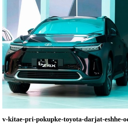
v-kitae-pri-pokupke-toyota-darjat-eshhe-