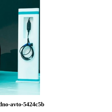
odno-avto-5424c5b