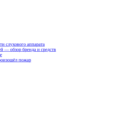
ти слухового аппарата
ей — обзор бренда и средств
е
произошёл пожар