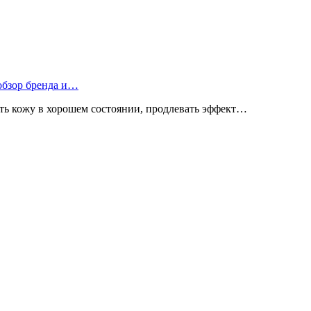
 обзор бренда и…
ь кожу в хорошем состоянии, продлевать эффект…