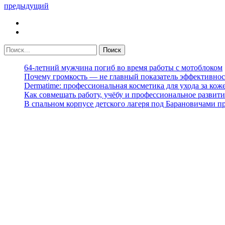
предыдущий
64-летний мужчина погиб во время работы с мотоблоком
Почему громкость — не главный показатель эффективнос
Dermatime: профессиональная косметика для ухода за кож
Как совмещать работу, учёбу и профессиональное развити
В спальном корпусе детского лагеря под Барановичами 