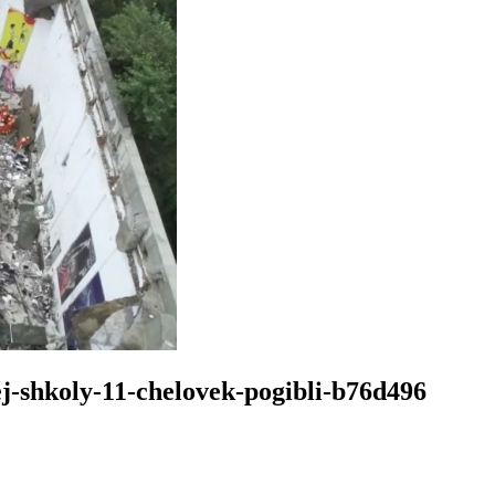
ej-shkoly-11-chelovek-pogibli-b76d496