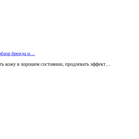
 обзор бренда и…
ь кожу в хорошем состоянии, продлевать эффект…