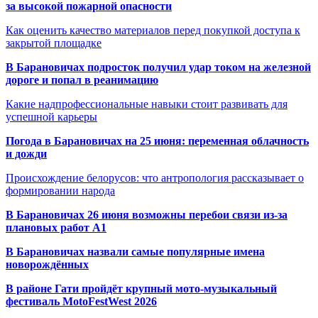
за высокой пожарной опасности
Как оценить качество материалов перед покупкой доступа к
закрытой площадке
В Барановичах подросток получил удар током на железной
дороге и попал в реанимацию
Какие надпрофессиональные навыки стоит развивать для
успешной карьеры
Погода в Барановичах на 25 июня: переменная облачность
и дожди
Происхождение белорусов: что антропология рассказывает о
формировании народа
В Барановичах 26 июня возможны перебои связи из-за
плановых работ A1
В Барановичах назвали самые популярные имена
новорождённых
В районе Гати пройдёт крупный мото-музыкальный
фестиваль MotoFestWest 2026