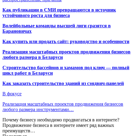
Как публикации в СМИ превращаются в источник
устойчивого роста для бизнеса
Волейбольные команды высшей лиги сразятся в
Барановичах
Как купить или продать сайт: руководство и особенности
Реализация масштабных проектов продвижения бизнесов
любого размера в Беларуси
Строительство бассейнов и хамамов под ключ — полный
цикл работ в Беларуси
Как заказать строительство зданий из сэндвич-панелей
В фокусе
Реализация масштабных проектов продвижения бизнесов
любого размера инструментами…
Почему бизнесу необходимо продвигаться в интернете?
Продвижение бизнеса в интернете имеет ряд важных
преимуществ…