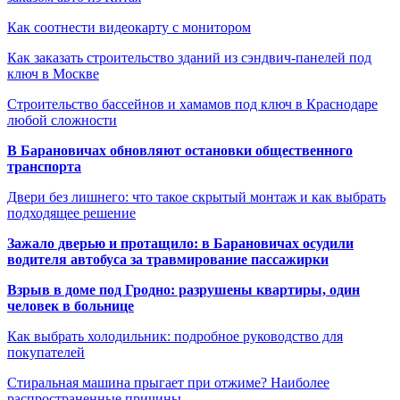
Как соотнести видеокарту с монитором
Как заказать строительство зданий из сэндвич-панелей под
ключ в Москве
Строительство бассейнов и хамамов под ключ в Краснодаре
любой сложности
В Барановичах обновляют остановки общественного
транспорта
Двери без лишнего: что такое скрытый монтаж и как выбрать
подходящее решение
Зажало дверью и протащило: в Барановичах осудили
водителя автобуса за травмирование пассажирки
Взрыв в доме под Гродно: разрушены квартиры, один
человек в больнице
Как выбрать холодильник: подробное руководство для
покупателей
Стиральная машина прыгает при отжиме? Наиболее
распространенные причины