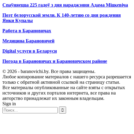
Спаўняецца 225 гадоў з дня нараджэння Адама Міцкевіча
Поэт белорусской земли. К 140-летию со дня рождения
Янки Купалы
Работа в Барановичах
Медицина Барановичей
Digital услуги в Беларуси
Погода в Барановичах и Барановичском районе
© 2026 - baranovichi.by. Все права защищены.
Любое копирование материалов с нашего ресурса разрешается
только с обратной активной ссылкой на страницу статьи.
Все материалы опубликованные на сайте взяты с открытых
источников и других порталов интернета, все права на
авторство принадлежат их законным владельцам.
Sign in