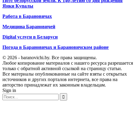
Поэт белорусской земли. К 140-летию со дня рождения
Янки Купалы
Работа в Барановичах
Медицина Барановичей
Digital услуги в Беларуси
Погода в Барановичах и Барановичском районе
© 2026 - baranovichi.by. Все права защищены.
Любое копирование материалов с нашего ресурса разрешается
только с обратной активной ссылкой на страницу статьи.
Все материалы опубликованные на сайте взяты с открытых
источников и других порталов интернета, все права на
авторство принадлежат их законным владельцам.
Sign in