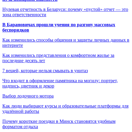
Нулевая отчетность в Беларуси: почему «пустой» отчет — это
зона ответственности
В Барановичах прошли учения по разгону массовых
беспорядков
Как изменились способы общения и защиты личных данных в
интернете
Как изменились представления о комфортном жилье за
последние десять лет
7 вещей, которые нельзя смывать в унитаз
Что входит в оформление памятника на могилу: портрет,
надпись, цветник и декор
Выбор лодочного мотора
Как люди выбирают курсы и образовательные платформы для
удалённой работы
Почему короткие поездки в Минск становятся удобным
форматом отдыха