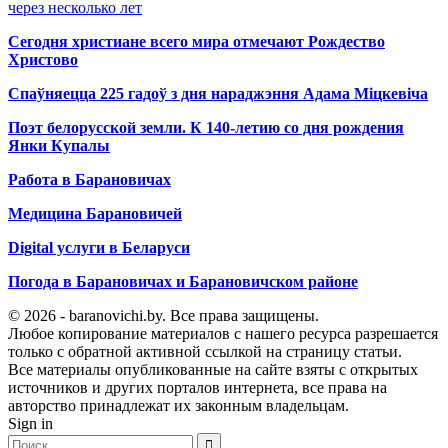
через несколько лет
Сегодня христиане всего мира отмечают Рождество
Христово
Спаўняецца 225 гадоў з дня нараджэння Адама Міцкевіча
Поэт белорусской земли. К 140-летию со дня рождения
Янки Купалы
Работа в Барановичах
Медицина Барановичей
Digital услуги в Беларуси
Погода в Барановичах и Барановичском районе
© 2026 - baranovichi.by. Все права защищены.
Любое копирование материалов с нашего ресурса разрешается
только с обратной активной ссылкой на страницу статьи.
Все материалы опубликованные на сайте взяты с открытых
источников и других порталов интернета, все права на
авторство принадлежат их законным владельцам.
Sign in