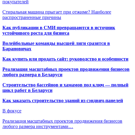
покупателей
Стиральная машина прыгает при отжиме? Наиболее
распространенные причины
Как публикации в СМИ превращаются в источник
устойчивого роста для бизнеса
Волейбольные команды высшей лиги сразятся в
Барановичах
Как купить или продать сайт: руководство и особенности
Реализация масштабных проектов продвижения бизнесов
любого размера в Беларуси
Строительство бассейнов и хамамов под ключ — полный
цикл работ в Беларуси
Как заказать строительство зданий из сэндвич-панелей
В фокусе
Реализация масштабных проектов продвижения бизнесов
любого размера инструментами…