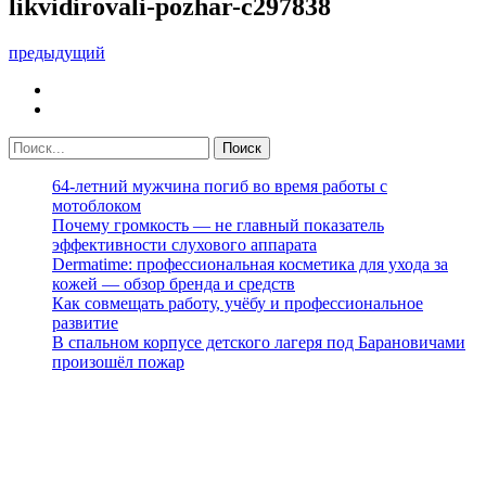
likvidirovali-pozhar-c297838
предыдущий
64-летний мужчина погиб во время работы с
мотоблоком
Почему громкость — не главный показатель
эффективности слухового аппарата
Dermatime: профессиональная косметика для ухода за
кожей — обзор бренда и средств
Как совмещать работу, учёбу и профессиональное
развитие
В спальном корпусе детского лагеря под Барановичами
произошёл пожар