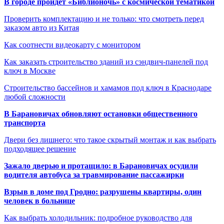
В городе пройдет «Библионочь» с космической тематикой
Проверить комплектацию и не только: что смотреть перед
заказом авто из Китая
Как соотнести видеокарту с монитором
Как заказать строительство зданий из сэндвич-панелей под
ключ в Москве
Строительство бассейнов и хамамов под ключ в Краснодаре
любой сложности
В Барановичах обновляют остановки общественного
транспорта
Двери без лишнего: что такое скрытый монтаж и как выбрать
подходящее решение
Зажало дверью и протащило: в Барановичах осудили
водителя автобуса за травмирование пассажирки
Взрыв в доме под Гродно: разрушены квартиры, один
человек в больнице
Как выбрать холодильник: подробное руководство для