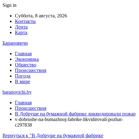
Sign in
Суббота, 8 августа, 2026
Контакты
Лента
Карта
Барановичи
Главная
Экономика
Общество
Происшествия
Погода
В мире
baranovichi.by
Главная
Происшествия
В Добруше на бумажной фабрике ликвидировали пожар
v-dobrushe-na-bumazhnoj-fabrike-likvidirovali-pozhar-
c297838
Вернуться к "В Добруше на бумажной фабрике