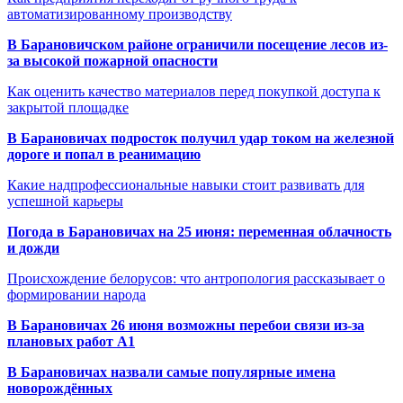
автоматизированному производству
В Барановичском районе ограничили посещение лесов из-
за высокой пожарной опасности
Как оценить качество материалов перед покупкой доступа к
закрытой площадке
В Барановичах подросток получил удар током на железной
дороге и попал в реанимацию
Какие надпрофессиональные навыки стоит развивать для
успешной карьеры
Погода в Барановичах на 25 июня: переменная облачность
и дожди
Происхождение белорусов: что антропология рассказывает о
формировании народа
В Барановичах 26 июня возможны перебои связи из-за
плановых работ A1
В Барановичах назвали самые популярные имена
новорождённых