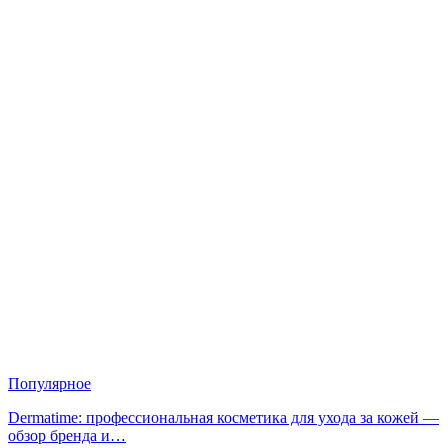
Популярное
Dermatime: профессиональная косметика для ухода за кожей —
обзор бренда и…