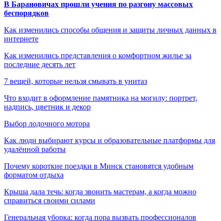
В Барановичах прошли учения по разгону массовых
беспорядков
Как изменились способы общения и защиты личных данных в
интернете
Как изменились представления о комфортном жилье за
последние десять лет
7 вещей, которые нельзя смывать в унитаз
Что входит в оформление памятника на могилу: портрет,
надпись, цветник и декор
Выбор лодочного мотора
Как люди выбирают курсы и образовательные платформы для
удалённой работы
Почему короткие поездки в Минск становятся удобным
форматом отдыха
Крыша дала течь: когда звонить мастерам, а когда можно
справиться своими силами
Генеральная уборка: когда пора вызвать профессионалов