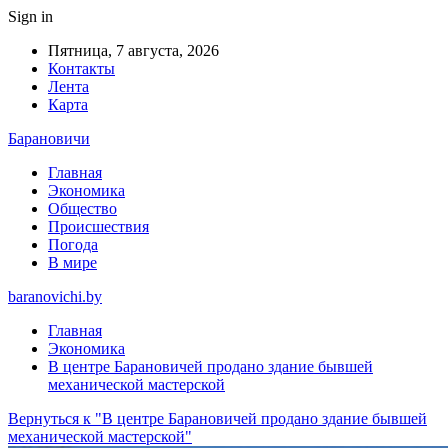
Sign in
Пятница, 7 августа, 2026
Контакты
Лента
Карта
Барановичи
Главная
Экономика
Общество
Происшествия
Погода
В мире
baranovichi.by
Главная
Экономика
В центре Барановичей продано здание бывшей
механической мастерской
Вернуться к "В центре Барановичей продано здание бывшей
механической мастерской"