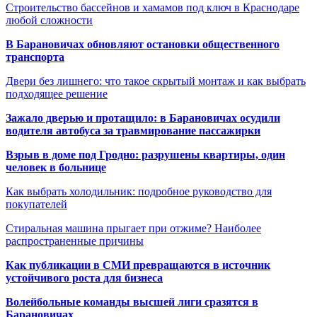
Строительство бассейнов и хамамов под ключ в Краснодаре
любой сложности
В Барановичах обновляют остановки общественного
транспорта
Двери без лишнего: что такое скрытый монтаж и как выбрать
подходящее решение
Зажало дверью и протащило: в Барановичах осудили
водителя автобуса за травмирование пассажирки
Взрыв в доме под Гродно: разрушены квартиры, один
человек в больнице
Как выбрать холодильник: подробное руководство для
покупателей
Стиральная машина прыгает при отжиме? Наиболее
распространенные причины
Как публикации в СМИ превращаются в источник
устойчивого роста для бизнеса
Волейбольные команды высшей лиги сразятся в
Барановичах