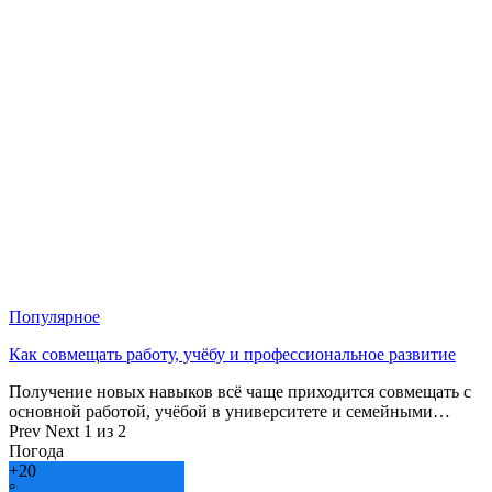
Популярное
Как совмещать работу, учёбу и профессиональное развитие
Получение новых навыков всё чаще приходится совмещать с
основной работой, учёбой в университете и семейными…
Prev
Next
1 из 2
Погода
+
20
°