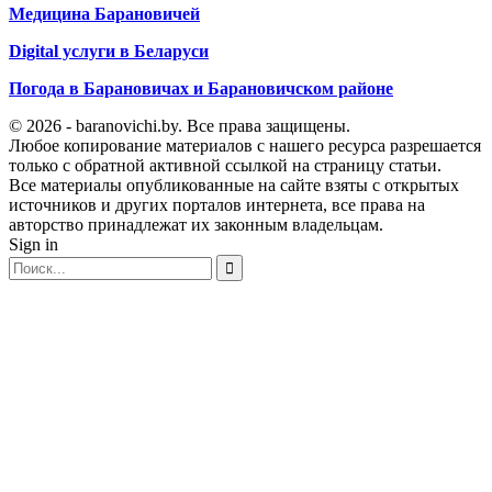
Медицина Барановичей
Digital услуги в Беларуси
Погода в Барановичах и Барановичском районе
© 2026 - baranovichi.by. Все права защищены.
Любое копирование материалов с нашего ресурса разрешается
только с обратной активной ссылкой на страницу статьи.
Все материалы опубликованные на сайте взяты с открытых
источников и других порталов интернета, все права на
авторство принадлежат их законным владельцам.
Sign in