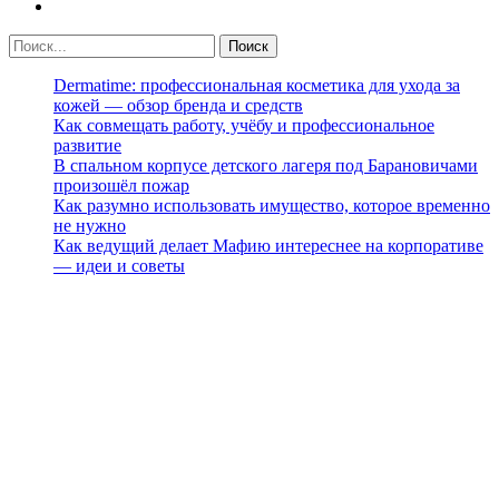
Dermatime: профессиональная косметика для ухода за
кожей — обзор бренда и средств
Как совмещать работу, учёбу и профессиональное
развитие
В спальном корпусе детского лагеря под Барановичами
произошёл пожар
Как разумно использовать имущество, которое временно
не нужно
Как ведущий делает Мафию интереснее на корпоративе
— идеи и советы