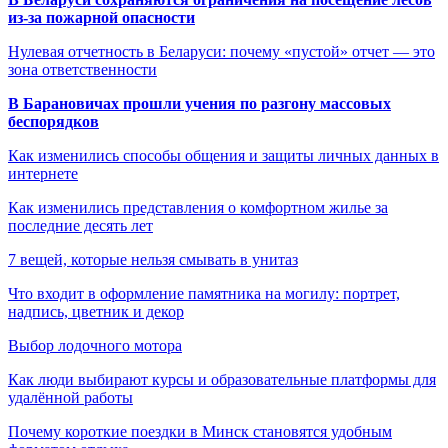
из-за пожарной опасности
Нулевая отчетность в Беларуси: почему «пустой» отчет — это
зона ответственности
В Барановичах прошли учения по разгону массовых
беспорядков
Как изменились способы общения и защиты личных данных в
интернете
Как изменились представления о комфортном жилье за
последние десять лет
7 вещей, которые нельзя смывать в унитаз
Что входит в оформление памятника на могилу: портрет,
надпись, цветник и декор
Выбор лодочного мотора
Как люди выбирают курсы и образовательные платформы для
удалённой работы
Почему короткие поездки в Минск становятся удобным