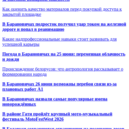
Как оценить качество материалов перед покупкой доступа к
закрытой площадке
В Барановичах подросток получил удар током на железной
дороге и попал в реанимацию
Какие надпрофессиональные навыки стоит развивать для
успешной карьеры
Погода в Барановичах на 25 июня: переменная облачность
и дожди
Происхождение белорусов: что антропология рассказывает о
формировании народа
В Барановичах 26 июня возможны перебои связи из-за
плановых работ A1
В Барановичах назвали самые популярные имена
новорождённых
В районе Гати пройдёт крупный мото-музыкальный
фестиваль MotoFestWest 2026
В Беларуси сохраняются ограничения на посещение лесов