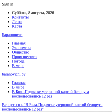
Sign in
Суббота, 8 августа, 2026
Контакты
Лента
Карта
Барановичи
Главная
Экономика
Общество
Происшествия
Погода
В мире
baranovichi.by
Главная
В мире
В Бяла-Подляске утерянной картой белоруса
воспользовались 12 раз
Вернуться к "В Бяла-Подляске утерянной картой белоруса
воспользовались 12 раз"