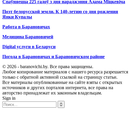
Спаўняецца 225 гадоў з дня нараджэння Адама Міцкевіча
Поэт белорусской земли. К 140-летию со дня рождения
Янки Купалы
Работа в Барановичах
Медицина Барановичей
Digital услуги в Беларуси
Погода в Барановичах и Барановичском районе
© 2026 - baranovichi.by. Все права защищены.
Любое копирование материалов с нашего ресурса разрешается
только с обратной активной ссылкой на страницу статьи.
Все материалы опубликованные на сайте взяты с открытых
источников и других порталов интернета, все права на
авторство принадлежат их законным владельцам.
Sign in