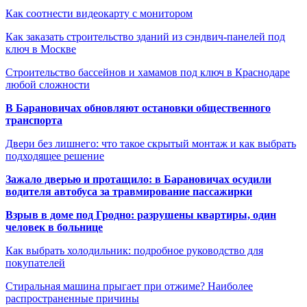
Как соотнести видеокарту с монитором
Как заказать строительство зданий из сэндвич-панелей под
ключ в Москве
Строительство бассейнов и хамамов под ключ в Краснодаре
любой сложности
В Барановичах обновляют остановки общественного
транспорта
Двери без лишнего: что такое скрытый монтаж и как выбрать
подходящее решение
Зажало дверью и протащило: в Барановичах осудили
водителя автобуса за травмирование пассажирки
Взрыв в доме под Гродно: разрушены квартиры, один
человек в больнице
Как выбрать холодильник: подробное руководство для
покупателей
Стиральная машина прыгает при отжиме? Наиболее
распространенные причины