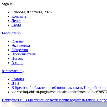
Sign in
Суббота, 8 августа, 2026
Контакты
Лента
Карта
Барановичи
Главная
Экономика
Общество
Происшествия
Погода
В мире
baranovichi.by
Главная
ДТП
В Брестской области погиб водитель такси. Подробност
v-brestskoj-oblasti-pogib-voditel-taksi-podrobnosti-dtp-e63857
Вернуться к "В Брестской области погиб водитель такси. Под