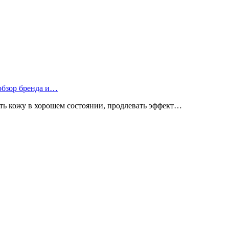
 обзор бренда и…
ь кожу в хорошем состоянии, продлевать эффект…