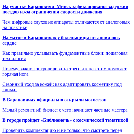
На участке Барановичи–Минск зафиксированы задержки
поездов из-за ограничения скорости движения
Чем цифровые слуховые аппараты отличаются от аналоговых
на практике
На матче в Барановичах у болельщицы остановилось
сердце
Как правильно укладывать фундаментные блоки: пошаговая
технология
Почему важно контролировать стресс и как в этом помогает
горячая йога
Сезонный уход за кожей: как адаптировать косметику под
климат
В Барановичах официально открыли мотосезон
Малый ремонтный бизнес: с чего начинают частные мастера
В городе пройдет «Библионочь» с космической тематикой
Проверить комплектацию и не только: что смотреть перед