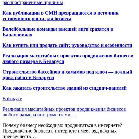
распространенные причины
Как публикации в СМИ превращаются в источник
устойчивого роста для бизнеса
Волейбольные команды высшей лиги сразятся в
Барановичах
Как купить или продать сайт: руководство и особенности
Реализация масштабных проектов продвижения бизнесов
любого размера в Беларуси
Строительство бассейнов и хамамов под ключ — полный
цикл работ в Беларуси
Как заказать строительство зданий из сэндвич-панелей
В фокусе
Реализация масштабных проектов продвижения бизнесов
любого размера инструментами…
Почему бизнесу необходимо продвигаться в интернете?
Продвижение бизнеса в интернете имеет ряд важных
преимуществ…