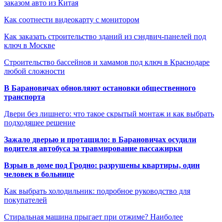
заказом авто из Китая
Как соотнести видеокарту с монитором
Как заказать строительство зданий из сэндвич-панелей под
ключ в Москве
Строительство бассейнов и хамамов под ключ в Краснодаре
любой сложности
В Барановичах обновляют остановки общественного
транспорта
Двери без лишнего: что такое скрытый монтаж и как выбрать
подходящее решение
Зажало дверью и протащило: в Барановичах осудили
водителя автобуса за травмирование пассажирки
Взрыв в доме под Гродно: разрушены квартиры, один
человек в больнице
Как выбрать холодильник: подробное руководство для
покупателей
Стиральная машина прыгает при отжиме? Наиболее