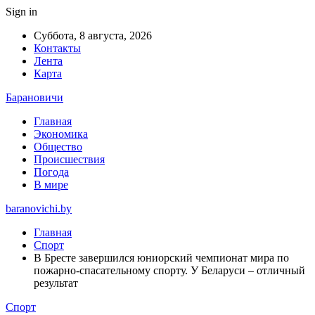
Sign in
Суббота, 8 августа, 2026
Контакты
Лента
Карта
Барановичи
Главная
Экономика
Общество
Происшествия
Погода
В мире
baranovichi.by
Главная
Спорт
В Бресте завершился юниорский чемпионат мира по
пожарно-спасательному спорту. У Беларуси – отличный
результат
Спорт