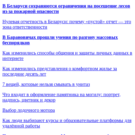
В Беларуси сохраняются ограничения на посещение лесов
из-за пожарной опасности
Нулевая отчетность в Беларуси: почему «пустой» отчет — это
зона ответственности
В Барановичах прошли учения по разгону массовых
беспорядков
Как изменились способы общения и защиты личных данных в
интернете
Как изменились представления о комфортном жилье за
последние десять лет
7 вещей, которые нельзя смывать в унитаз
Что входит в оформление памятника на могилу: портрет,
надпись, цветник и декор
Выбор лодочного мотора
Как люди выбирают курсы и образовательные платформы для
удалённой работы