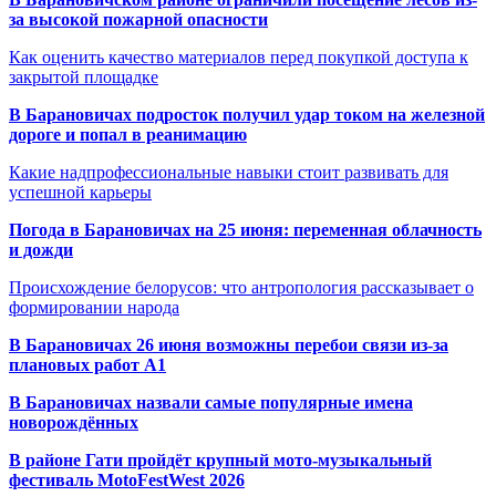
за высокой пожарной опасности
Как оценить качество материалов перед покупкой доступа к
закрытой площадке
В Барановичах подросток получил удар током на железной
дороге и попал в реанимацию
Какие надпрофессиональные навыки стоит развивать для
успешной карьеры
Погода в Барановичах на 25 июня: переменная облачность
и дожди
Происхождение белорусов: что антропология рассказывает о
формировании народа
В Барановичах 26 июня возможны перебои связи из-за
плановых работ A1
В Барановичах назвали самые популярные имена
новорождённых
В районе Гати пройдёт крупный мото-музыкальный
фестиваль MotoFestWest 2026