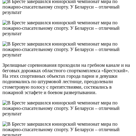
Зрелищные соревнования проходили на гребном канале и на
беговых дорожках областного спорткомплекса «Брестский».
На этих спортивных объектах города парни и девушки
поднимались по штурмовой лестнице, преодолевали
стометровую полосу с препятствиями, состязались в
пожарной эстафете и боевом развертывании.