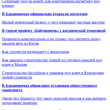
Сезонный уход за кожей: как адаптировать косметику под
климат
В Барановичах официально открыли мотосезон
Малый ремонтный бизнес: с чего начинают частные мастера
В городе пройдет «Библионочь» с космической тематикой
Проверить комплектацию и не только: что смотреть перед
заказом авто из Китая
Как соотнести видеокарту с монитором
Как заказать строительство зданий из сэндвич-панелей под
ключ в Москве
Строительство бассейнов и хамамов под ключ в Краснодаре
любой сложности
В Барановичах обновляют остановки общественного
транспорта
Двери без лишнего: что такое скрытый монтаж и как выбрать
подходящее решение