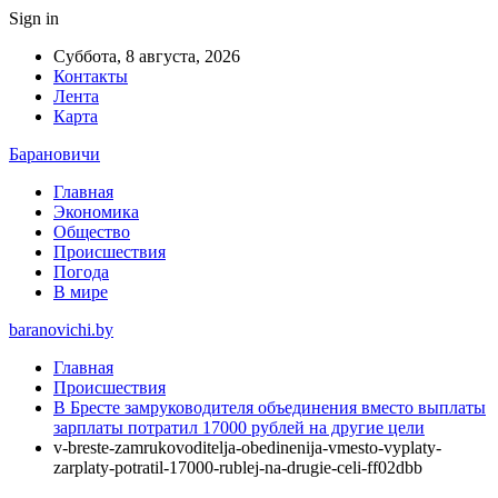
Sign in
Суббота, 8 августа, 2026
Контакты
Лента
Карта
Барановичи
Главная
Экономика
Общество
Происшествия
Погода
В мире
baranovichi.by
Главная
Происшествия
В Бресте замруководителя объединения вместо выплаты
зарплаты потратил 17000 рублей на другие цели
v-breste-zamrukovoditelja-obedinenija-vmesto-vyplaty-
zarplaty-potratil-17000-rublej-na-drugie-celi-ff02dbb