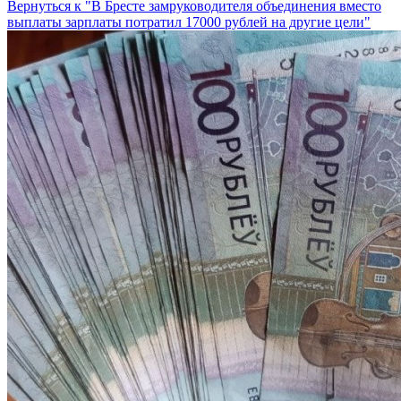
Вернуться к "В Бресте замруководителя объединения вместо
выплаты зарплаты потратил 17000 рублей на другие цели"