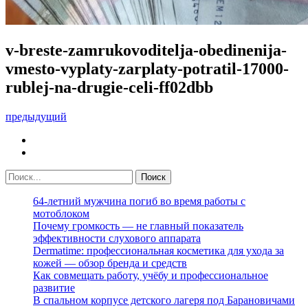
v-breste-zamrukovoditelja-obedinenija-
vmesto-vyplaty-zarplaty-potratil-17000-
rublej-na-drugie-celi-ff02dbb
предыдущий
64-летний мужчина погиб во время работы с
мотоблоком
Почему громкость — не главный показатель
эффективности слухового аппарата
Dermatime: профессиональная косметика для ухода за
кожей — обзор бренда и средств
Как совмещать работу, учёбу и профессиональное
развитие
В спальном корпусе детского лагеря под Барановичами