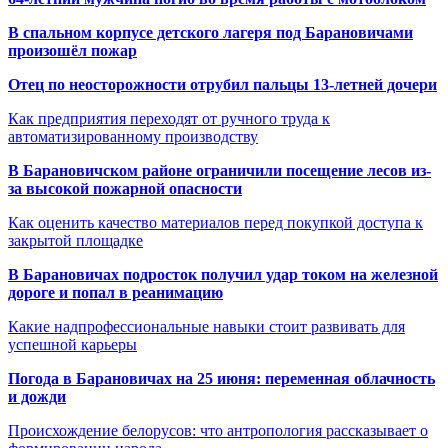
В спальном корпусе детского лагеря под Барановичами
произошёл пожар
Отец по неосторожности отрубил пальцы 13-летней дочери
Как предприятия переходят от ручного труда к
автоматизированному производству
В Барановичском районе ограничили посещение лесов из-
за высокой пожарной опасности
Как оценить качество материалов перед покупкой доступа к
закрытой площадке
В Барановичах подросток получил удар током на железной
дороге и попал в реанимацию
Какие надпрофессиональные навыки стоит развивать для
успешной карьеры
Погода в Барановичах на 25 июня: переменная облачность
и дожди
Происхождение белорусов: что антропология рассказывает о