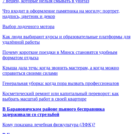
7 вещей, которые нельзя смывать в унитаз
Что входит в оформление памятника на могилу: портрет,
надпись, цветник и декор
Выбор лодочного мотора
Как люди выбирают курсы и образовательные платформы для
удалённой работы
Почему короткие поездки в Минск становятся удобным
форматом отдыха
Крыша дала течь: когда звонить мастерам, а когда можно
справиться своими силами
Генеральная уборка: когда пора вызвать профессионалов
Косметический ремонт или капитальный переворот: как
выбрать масштаб работ в своей квартире
В Барановичском районе пьяного бесправника
задерживали со стрельбой
Кому показана лечебная физкультура (ЛФК)?