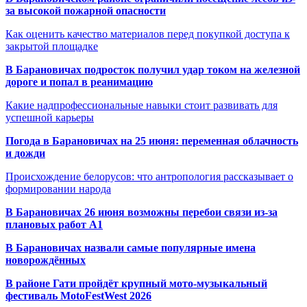
за высокой пожарной опасности
Как оценить качество материалов перед покупкой доступа к
закрытой площадке
В Барановичах подросток получил удар током на железной
дороге и попал в реанимацию
Какие надпрофессиональные навыки стоит развивать для
успешной карьеры
Погода в Барановичах на 25 июня: переменная облачность
и дожди
Происхождение белорусов: что антропология рассказывает о
формировании народа
В Барановичах 26 июня возможны перебои связи из-за
плановых работ A1
В Барановичах назвали самые популярные имена
новорождённых
В районе Гати пройдёт крупный мото-музыкальный
фестиваль MotoFestWest 2026