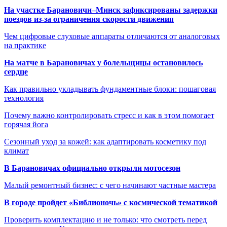
На участке Барановичи–Минск зафиксированы задержки
поездов из-за ограничения скорости движения
Чем цифровые слуховые аппараты отличаются от аналоговых
на практике
На матче в Барановичах у болельщицы остановилось
сердце
Как правильно укладывать фундаментные блоки: пошаговая
технология
Почему важно контролировать стресс и как в этом помогает
горячая йога
Сезонный уход за кожей: как адаптировать косметику под
климат
В Барановичах официально открыли мотосезон
Малый ремонтный бизнес: с чего начинают частные мастера
В городе пройдет «Библионочь» с космической тематикой
Проверить комплектацию и не только: что смотреть перед