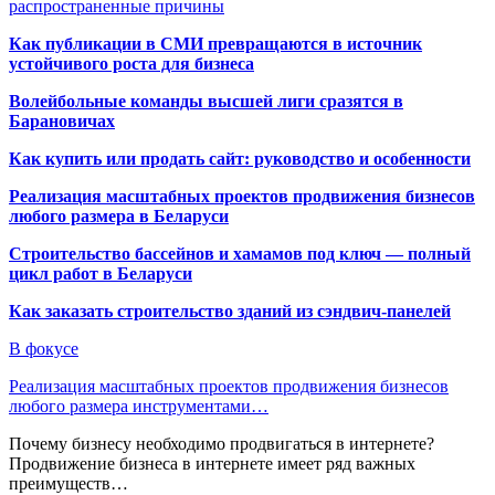
распространенные причины
Как публикации в СМИ превращаются в источник
устойчивого роста для бизнеса
Волейбольные команды высшей лиги сразятся в
Барановичах
Как купить или продать сайт: руководство и особенности
Реализация масштабных проектов продвижения бизнесов
любого размера в Беларуси
Строительство бассейнов и хамамов под ключ — полный
цикл работ в Беларуси
Как заказать строительство зданий из сэндвич-панелей
В фокусе
Реализация масштабных проектов продвижения бизнесов
любого размера инструментами…
Почему бизнесу необходимо продвигаться в интернете?
Продвижение бизнеса в интернете имеет ряд важных
преимуществ…