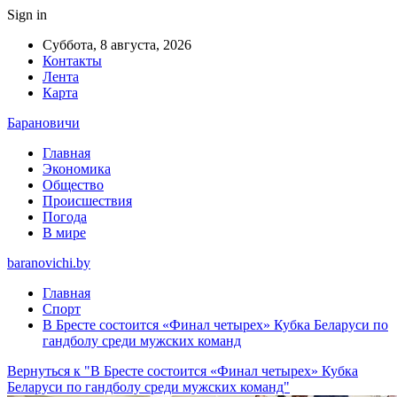
Sign in
Суббота, 8 августа, 2026
Контакты
Лента
Карта
Барановичи
Главная
Экономика
Общество
Происшествия
Погода
В мире
baranovichi.by
Главная
Спорт
В Бресте состоится «Финал четырех» Кубка Беларуси по
гандболу среди мужских команд
Вернуться к "В Бресте состоится «Финал четырех» Кубка
Беларуси по гандболу среди мужских команд"