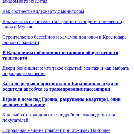
заказом авто из Китая
Как соотнести видеокарту с монитором
Как заказать строительство зданий из сэндвич-панелей под
ключ в Москве
Строительство бассейнов и хамамов под ключ в Краснодаре
любой сложности
В Барановичах обновляют остановки общественного
транспорта
Двери без лишнего: что такое скрытый монтаж и как выбрать
подходящее решение
Зажало дверью и протащило: в Барановичах осудили
водителя автобуса за травмирование пассажирки
Взрыв в доме под Гродно: разрушены квартиры, один
человек в больнице
Как выбрать холодильник: подробное руководство для
покупателей
Стиральная машина прыгает при отжиме? Наиболее