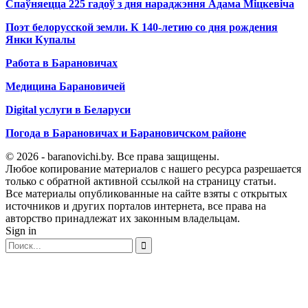
Спаўняецца 225 гадоў з дня нараджэння Адама Міцкевіча
Поэт белорусской земли. К 140-летию со дня рождения
Янки Купалы
Работа в Барановичах
Медицина Барановичей
Digital услуги в Беларуси
Погода в Барановичах и Барановичском районе
© 2026 - baranovichi.by. Все права защищены.
Любое копирование материалов с нашего ресурса разрешается
только с обратной активной ссылкой на страницу статьи.
Все материалы опубликованные на сайте взяты с открытых
источников и других порталов интернета, все права на
авторство принадлежат их законным владельцам.
Sign in