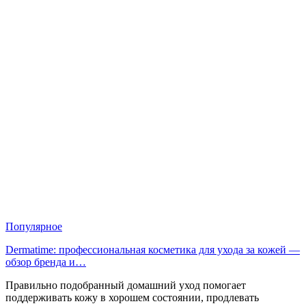
Популярное
Dermatime: профессиональная косметика для ухода за кожей —
обзор бренда и…
Правильно подобранный домашний уход помогает
поддерживать кожу в хорошем состоянии, продлевать