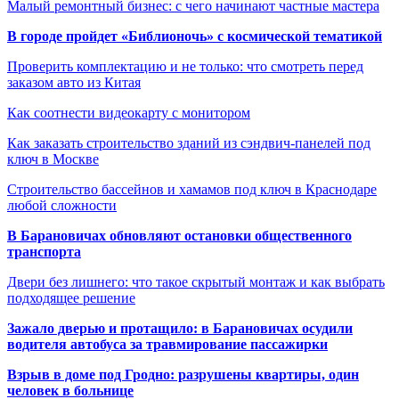
Малый ремонтный бизнес: с чего начинают частные мастера
В городе пройдет «Библионочь» с космической тематикой
Проверить комплектацию и не только: что смотреть перед
заказом авто из Китая
Как соотнести видеокарту с монитором
Как заказать строительство зданий из сэндвич-панелей под
ключ в Москве
Строительство бассейнов и хамамов под ключ в Краснодаре
любой сложности
В Барановичах обновляют остановки общественного
транспорта
Двери без лишнего: что такое скрытый монтаж и как выбрать
подходящее решение
Зажало дверью и протащило: в Барановичах осудили
водителя автобуса за травмирование пассажирки
Взрыв в доме под Гродно: разрушены квартиры, один
человек в больнице