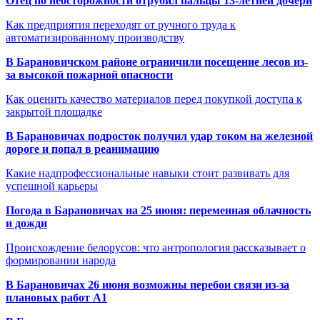
Отец по неосторожности отрубил пальцы 13-летней дочери
Как предприятия переходят от ручного труда к
автоматизированному производству
В Барановичском районе ограничили посещение лесов из-
за высокой пожарной опасности
Как оценить качество материалов перед покупкой доступа к
закрытой площадке
В Барановичах подросток получил удар током на железной
дороге и попал в реанимацию
Какие надпрофессиональные навыки стоит развивать для
успешной карьеры
Погода в Барановичах на 25 июня: переменная облачность
и дожди
Происхождение белорусов: что антропология рассказывает о
формировании народа
В Барановичах 26 июня возможны перебои связи из-за
плановых работ A1