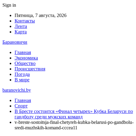
Sign in
Пятница, 7 августа, 2026
Контакты
Лента
Карта
Барановичи
Главная
Экономика
Общество
Происшествия
Погода
В мире
baranovichi.by
Главная
Спорт
В Бресте состоится «Финал четырех» Кубка Беларуси по
гандболу среди мужских команд
v-breste-sostoitsja-final-chetyreh-kubka-belarusi-po-gandbolu-
sredi-muzhskih-komand-cccea11