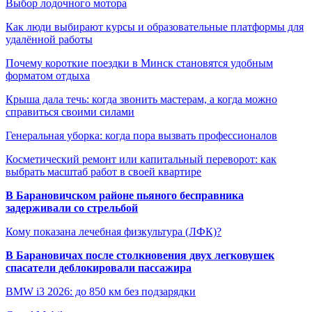
Выбор лодочного мотора
Как люди выбирают курсы и образовательные платформы для
удалённой работы
Почему короткие поездки в Минск становятся удобным
форматом отдыха
Крыша дала течь: когда звонить мастерам, а когда можно
справиться своими силами
Генеральная уборка: когда пора вызвать профессионалов
Косметический ремонт или капитальный переворот: как
выбрать масштаб работ в своей квартире
В Барановичском районе пьяного бесправника
задерживали со стрельбой
Кому показана лечебная физкультура (ЛФК)?
В Барановичах после столкновения двух легковушек
спасатели деблокировали пассажира
BMW i3 2026: до 850 км без подзарядки