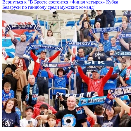
Вернуться к "В Бресте состоится «Финал четырех» Кубка
Беларуси по гандболу среди мужских команд"