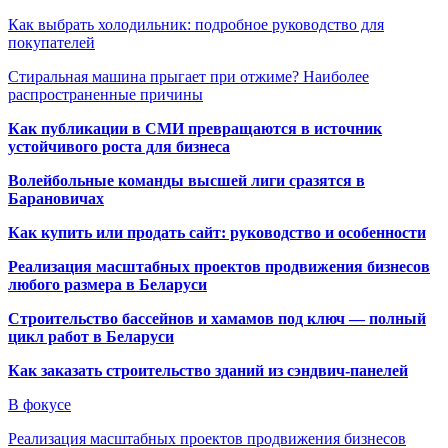
Как выбрать холодильник: подробное руководство для
покупателей
Стиральная машина прыгает при отжиме? Наиболее
распространенные причины
Как публикации в СМИ превращаются в источник
устойчивого роста для бизнеса
Волейбольные команды высшей лиги сразятся в
Барановичах
Как купить или продать сайт: руководство и особенности
Реализация масштабных проектов продвижения бизнесов
любого размера в Беларуси
Строительство бассейнов и хамамов под ключ — полный
цикл работ в Беларуси
Как заказать строительство зданий из сэндвич-панелей
В фокусе
Реализация масштабных проектов продвижения бизнесов