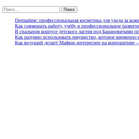
Dermatime: профессиональная косметика для ухода за кож
Как совмещать работу, учёбу и профессиональное развити
В спальном корпусе детского лагеря под Барановичами 
Как разумно использовать имущество, которое временно
Как ведущий делает Мафию интереснее на корпоративе 