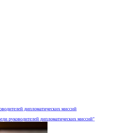
ководителей дипломатических миссий
среди руководителей дипломатических миссий"