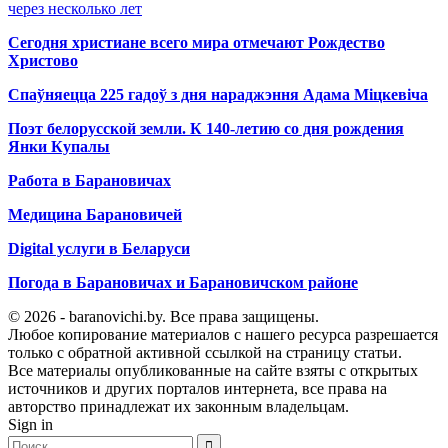
через несколько лет
Сегодня христиане всего мира отмечают Рождество
Христово
Спаўняецца 225 гадоў з дня нараджэння Адама Міцкевіча
Поэт белорусской земли. К 140-летию со дня рождения
Янки Купалы
Работа в Барановичах
Медицина Барановичей
Digital услуги в Беларуси
Погода в Барановичах и Барановичском районе
© 2026 - baranovichi.by. Все права защищены.
Любое копирование материалов с нашего ресурса разрешается
только с обратной активной ссылкой на страницу статьи.
Все материалы опубликованные на сайте взяты с открытых
источников и других порталов интернета, все права на
авторство принадлежат их законным владельцам.
Sign in