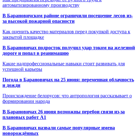
автоматизированному производству
В Барановичском районе ограничили посещение лесов из-
за высокой пожарной опасности
Как оценить качество материалов перед покупкой доступа к
закрытой площадке
В Барановичах подросток получил удар током на железной
дороге и попал в реанимацию
Какие надпрофессиональные навыки стоит развивать для
успешной карьеры
Погода в Барановичах на 25 июня: переменная облачность
и дожди
Происхождение белорусов: что антропология рассказывает о
формировании народа
В Барановичах 26 июня возможны перебои связи из-за
плановых работ A1
В Барановичах назвали самые популярные имена
новорождённых