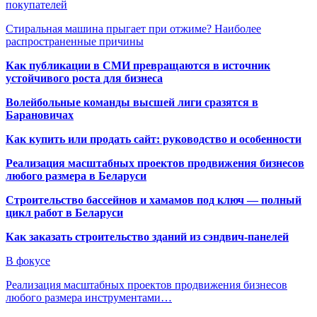
покупателей
Стиральная машина прыгает при отжиме? Наиболее
распространенные причины
Как публикации в СМИ превращаются в источник
устойчивого роста для бизнеса
Волейбольные команды высшей лиги сразятся в
Барановичах
Как купить или продать сайт: руководство и особенности
Реализация масштабных проектов продвижения бизнесов
любого размера в Беларуси
Строительство бассейнов и хамамов под ключ — полный
цикл работ в Беларуси
Как заказать строительство зданий из сэндвич-панелей
В фокусе
Реализация масштабных проектов продвижения бизнесов
любого размера инструментами…