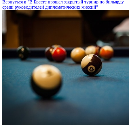
Вернуться к "В Бресте прошел закрытый турнир по бильярду
среди руководителей дипломатических миссий"