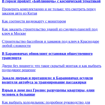
В городе пройдет «Библионочь» с космической тематикой
Проверить комплектацию и не только: что смотреть перед
заказом авто из Китая
Как соотнести видеокарту с монитором
Как заказать строительство зданий из сэндвич-панелей под
ключ в Москве
Строительство бассейнов и хамамов под ключ в Краснодаре
любой сложности
В Барановичах обновляют остановки общественного
транспорта
Двери без лишнего: что такое скрытый монтаж и как выбрать
подходящее решение
Зажало дверью и протащило: в Барановичах осудили
водителя автобуса за травмирование пассажирки
Взрыв в доме под Гродно: разрушены квартиры, один
человек в больнице
Как выбрать холодильник: подробное руководство для