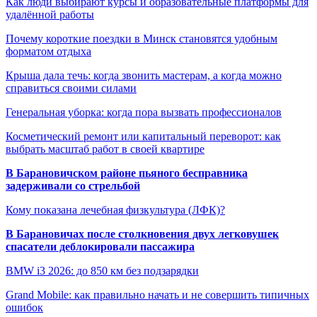
Как люди выбирают курсы и образовательные платформы для
удалённой работы
Почему короткие поездки в Минск становятся удобным
форматом отдыха
Крыша дала течь: когда звонить мастерам, а когда можно
справиться своими силами
Генеральная уборка: когда пора вызвать профессионалов
Косметический ремонт или капитальный переворот: как
выбрать масштаб работ в своей квартире
В Барановичском районе пьяного бесправника
задерживали со стрельбой
Кому показана лечебная физкультура (ЛФК)?
В Барановичах после столкновения двух легковушек
спасатели деблокировали пассажира
BMW i3 2026: до 850 км без подзарядки
Grand Mobile: как правильно начать и не совершить типичных
ошибок