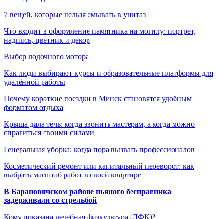
7 вещей, которые нельзя смывать в унитаз
Что входит в оформление памятника на могилу: портрет,
надпись, цветник и декор
Выбор лодочного мотора
Как люди выбирают курсы и образовательные платформы для
удалённой работы
Почему короткие поездки в Минск становятся удобным
форматом отдыха
Крыша дала течь: когда звонить мастерам, а когда можно
справиться своими силами
Генеральная уборка: когда пора вызвать профессионалов
Косметический ремонт или капитальный переворот: как
выбрать масштаб работ в своей квартире
В Барановичском районе пьяного бесправника
задерживали со стрельбой
Кому показана лечебная физкультура (ЛФК)?