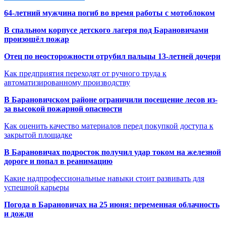
64-летний мужчина погиб во время работы с мотоблоком
В спальном корпусе детского лагеря под Барановичами
произошёл пожар
Отец по неосторожности отрубил пальцы 13-летней дочери
Как предприятия переходят от ручного труда к
автоматизированному производству
В Барановичском районе ограничили посещение лесов из-
за высокой пожарной опасности
Как оценить качество материалов перед покупкой доступа к
закрытой площадке
В Барановичах подросток получил удар током на железной
дороге и попал в реанимацию
Какие надпрофессиональные навыки стоит развивать для
успешной карьеры
Погода в Барановичах на 25 июня: переменная облачность
и дожди