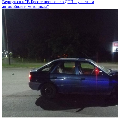
Вернуться к "В Бресте произошло ДТП с участием
автомобиля и мотоцикла"