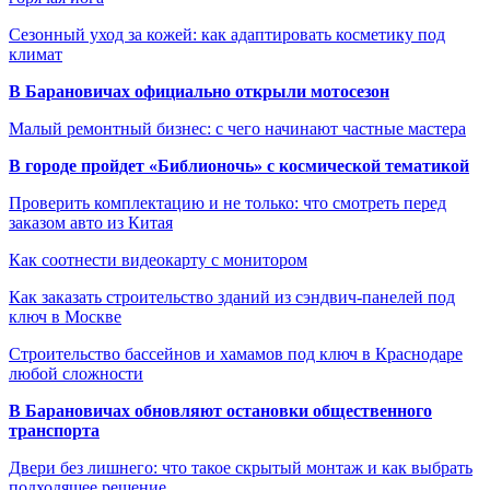
Сезонный уход за кожей: как адаптировать косметику под
климат
В Барановичах официально открыли мотосезон
Малый ремонтный бизнес: с чего начинают частные мастера
В городе пройдет «Библионочь» с космической тематикой
Проверить комплектацию и не только: что смотреть перед
заказом авто из Китая
Как соотнести видеокарту с монитором
Как заказать строительство зданий из сэндвич-панелей под
ключ в Москве
Строительство бассейнов и хамамов под ключ в Краснодаре
любой сложности
В Барановичах обновляют остановки общественного
транспорта
Двери без лишнего: что такое скрытый монтаж и как выбрать
подходящее решение