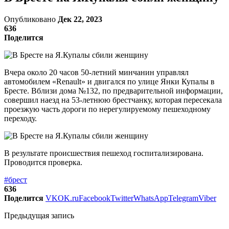
Опубликовано
Дек 22, 2023
636
Поделится
Вчера около 20 часов 50-летний минчанин управлял
автомобилем «Renault» и двигался по улице Янки Купалы в
Бресте. Вблизи дома №132, по предварительной информации,
совершил наезд на 53-летнюю брестчанку, которая пересекала
проезжую часть дороги по нерегулируемому пешеходному
переходу.
В результате происшествия пешеход госпитализирована.
Проводится проверка.
#брест
636
Поделится
VK
OK.ru
Facebook
Twitter
WhatsApp
Telegram
Viber
Предыдущая запись