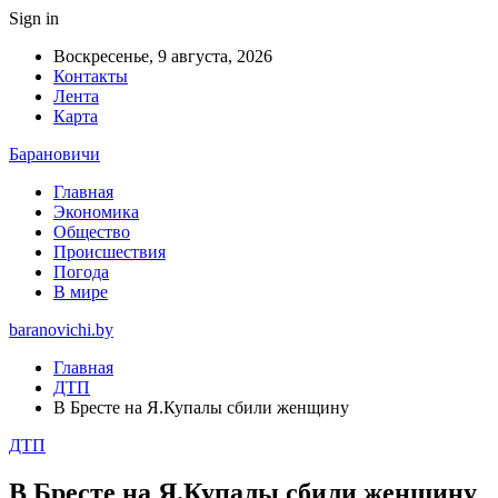
Sign in
Воскресенье, 9 августа, 2026
Контакты
Лента
Карта
Барановичи
Главная
Экономика
Общество
Происшествия
Погода
В мире
baranovichi.by
Главная
ДТП
В Бресте на Я.Купалы сбили женщину
ДТП
В Бресте на Я.Купалы сбили женщину