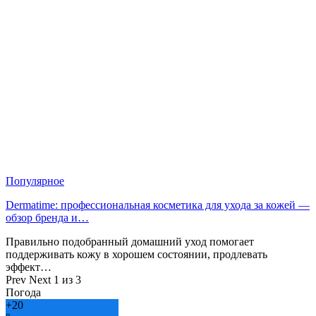
Популярное
Dermatime: профессиональная косметика для ухода за кожей —
обзор бренда и…
Правильно подобранный домашний уход помогает
поддерживать кожу в хорошем состоянии, продлевать
эффект…
Prev
Next
1 из 3
Погода
+
20