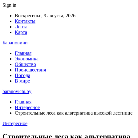
Sign in
Воскресенье, 9 августа, 2026
Контакты
Лента
Карта
Барановичи
Главная
Экономика
Общество
Происшествия
Погода
В мире
baranovichi.by
Главная
Интересное
Строительные леса как альтернатива высокой лестнице
Интересное
Строительные леса как альтернатива