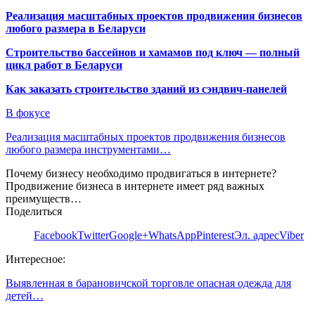
Реализация масштабных проектов продвижения бизнесов
любого размера в Беларуси
Строительство бассейнов и хамамов под ключ — полный
цикл работ в Беларуси
Как заказать строительство зданий из сэндвич-панелей
В фокусе
Реализация масштабных проектов продвижения бизнесов
любого размера инструментами…
Почему бизнесу необходимо продвигаться в интернете?
Продвижение бизнеса в интернете имеет ряд важных
преимуществ…
Поделиться
Facebook
Twitter
Google+
WhatsApp
Pinterest
Эл. адрес
Viber
Интересное:
Выявленная в барановичской торговле опасная одежда для
детей…