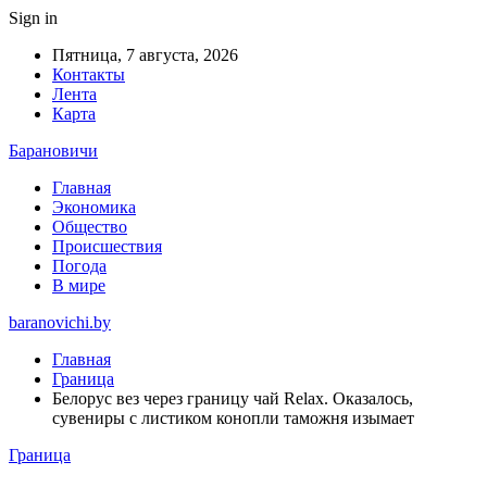
Sign in
Пятница, 7 августа, 2026
Контакты
Лента
Карта
Барановичи
Главная
Экономика
Общество
Происшествия
Погода
В мире
baranovichi.by
Главная
Граница
Белорус вез через границу чай Relax. Оказалось,
сувениры с листиком конопли таможня изымает
Граница