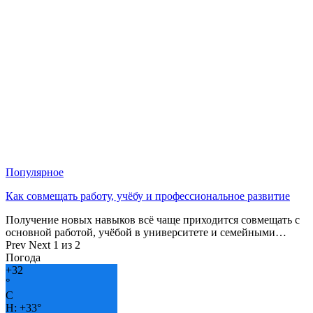
Популярное
Как совмещать работу, учёбу и профессиональное развитие
Получение новых навыков всё чаще приходится совмещать с
основной работой, учёбой в университете и семейными…
Prev
Next
1 из 2
Погода
+
32
°
C
H:
+
33°