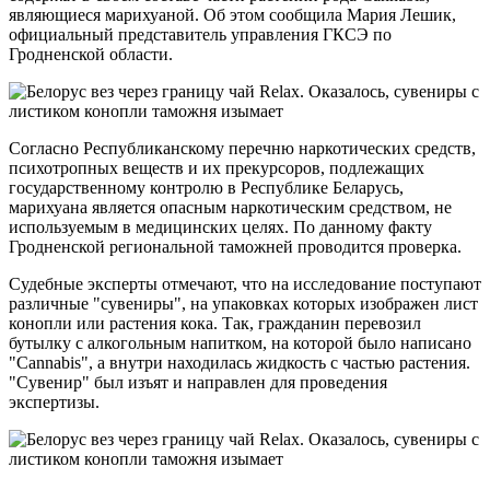
являющиеся марихуаной. Об этом сообщила Мария Лешик,
официальный представитель управления ГКСЭ по
Гродненской области.
Согласно Республиканскому перечню наркотических средств,
психотропных веществ и их прекурсоров, подлежащих
государственному контролю в Республике Беларусь,
марихуана является опасным наркотическим средством, не
используемым в медицинских целях. По данному факту
Гродненской региональной таможней проводится проверка.
Судебные эксперты отмечают, что на исследование поступают
различные "сувениры", на упаковках которых изображен лист
конопли или растения кока. Так, гражданин перевозил
бутылку с алкогольным напитком, на которой было написано
"Cannabis", а внутри находилась жидкость с частью растения.
"Сувенир" был изъят и направлен для проведения
экспертизы.