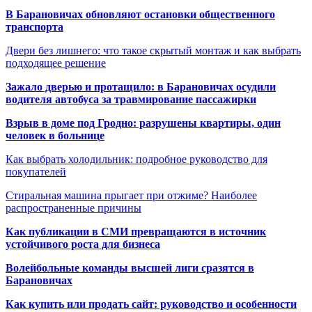
В Барановичах обновляют остановки общественного
транспорта
Двери без лишнего: что такое скрытый монтаж и как выбрать
подходящее решение
Зажало дверью и протащило: в Барановичах осудили
водителя автобуса за травмирование пассажирки
Взрыв в доме под Гродно: разрушены квартиры, один
человек в больнице
Как выбрать холодильник: подробное руководство для
покупателей
Стиральная машина прыгает при отжиме? Наиболее
распространенные причины
Как публикации в СМИ превращаются в источник
устойчивого роста для бизнеса
Волейбольные команды высшей лиги сразятся в
Барановичах
Как купить или продать сайт: руководство и особенности