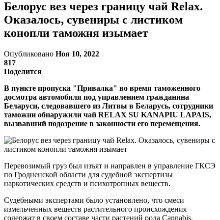
Белорус вез через границу чай Relax.
Оказалось, сувениры с листиком
конопли таможня изымает
Опубликовано
Ноя 10, 2022
817
Поделится
В пункте пропуска "Привалка" во время таможенного
досмотра автомобиля под управлением гражданина
Беларуси, следовавшего из Литвы в Беларусь, сотрудники
таможни обнаружили чай RELAX SU KANAPIU LAPAIS,
вызвавший подозрение в законности его перемещения.
Перевозимый груз был изъят и направлен в управление ГКСЭ
по Гродненской области для судебной экспертизы
наркотических средств и психотропных веществ.
Судебными экспертами было установлено, что смеси
измельченных веществ растительного происхождения
содержат в своем составе части растений рода Cannabis,