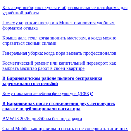
Как люди выбирают курсы и образовательные платформы для
удалённой работы
Почему короткие поездки в Минск становятся удобным
форматом отдыха
Крыша дала течь: когда звонить мастерам, а когда можно
справиться своими силами
Генеральная уборка: когда пора вызвать профессионалов
Косметический ремонт или капитальный переворот: как
выбрать масштаб работ в своей квартире
В Барановичском районе пьяного бесправника
задерживали со стрельбой
Кому показана лечебная физкультура (ЛФК)?
В Барановичах после столкновения двух легковушек
спасатели деблокировали пассажира
BMW i3 2026: до 850 км без подзарядки
Grand Mobile: как правильно начать и не совершить типичных