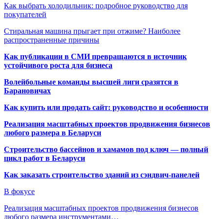
Как выбрать холодильник: подробное руководство для
покупателей
Стиральная машина прыгает при отжиме? Наиболее
распространенные причины
Как публикации в СМИ превращаются в источник
устойчивого роста для бизнеса
Волейбольные команды высшей лиги сразятся в
Барановичах
Как купить или продать сайт: руководство и особенности
Реализация масштабных проектов продвижения бизнесов
любого размера в Беларуси
Строительство бассейнов и хамамов под ключ — полный
цикл работ в Беларуси
Как заказать строительство зданий из сэндвич-панелей
В фокусе
Реализация масштабных проектов продвижения бизнесов
любого размера инструментами…