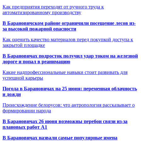
Как предприятия переходят от ручного труда к
автоматизированному производству
В Барановичском районе ограничили посещение лесов из-
за высокой пожарной опасности
Как оценить качество материалов перед покупкой доступа к
закрытой площадке
В Барановичах подросток получил удар током на железной
дороге и попал в реанимацию
Какие надпрофессиональные навыки стоит развивать для
успешной карьеры
Погода в Барановичах на 25 июня: переменная облачность
и дожди
Происхождение белорусов: что антропология рассказывает о
формировании народа
В Барановичах 26 июня возможны перебои связи из-за
плановых работ A1
В Барановичах назвали самые популярные имена