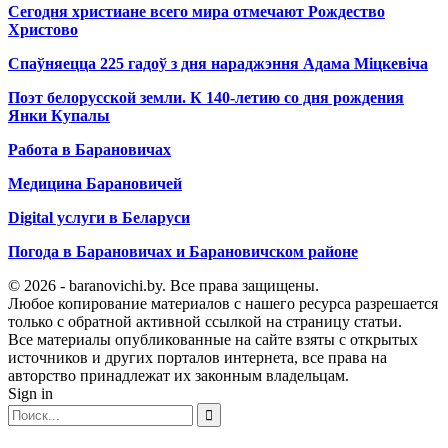
Сегодня христиане всего мира отмечают Рождество
Христово
Спаўняецца 225 гадоў з дня нараджэння Адама Міцкевіча
Поэт белорусской земли. К 140-летию со дня рождения
Янки Купалы
Работа в Барановичах
Медицина Барановичей
Digital услуги в Беларуси
Погода в Барановичах и Барановичском районе
© 2026 - baranovichi.by. Все права защищены.
Любое копирование материалов с нашего ресурса разрешается
только с обратной активной ссылкой на страницу статьи.
Все материалы опубликованные на сайте взяты с открытых
источников и других порталов интернета, все права на
авторство принадлежат их законным владельцам.
Sign in