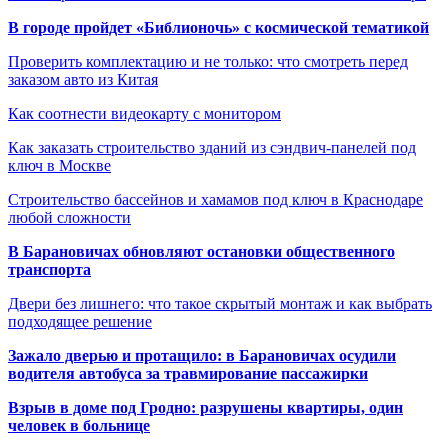
В городе пройдет «Библионочь» с космической тематикой
Проверить комплектацию и не только: что смотреть перед
заказом авто из Китая
Как соотнести видеокарту с монитором
Как заказать строительство зданий из сэндвич-панелей под
ключ в Москве
Строительство бассейнов и хамамов под ключ в Краснодаре
любой сложности
В Барановичах обновляют остановки общественного
транспорта
Двери без лишнего: что такое скрытый монтаж и как выбрать
подходящее решение
Зажало дверью и протащило: в Барановичах осудили
водителя автобуса за травмирование пассажирки
Взрыв в доме под Гродно: разрушены квартиры, один
человек в больнице