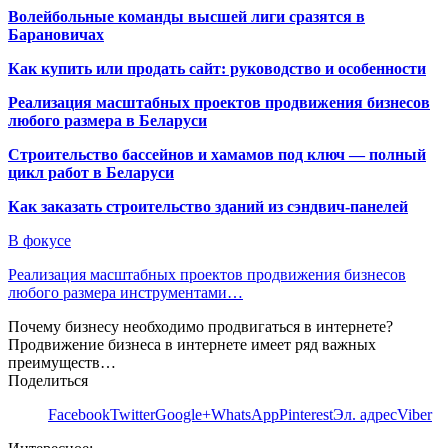
Волейбольные команды высшей лиги сразятся в
Барановичах
Как купить или продать сайт: руководство и особенности
Реализация масштабных проектов продвижения бизнесов
любого размера в Беларуси
Строительство бассейнов и хамамов под ключ — полный
цикл работ в Беларуси
Как заказать строительство зданий из сэндвич-панелей
В фокусе
Реализация масштабных проектов продвижения бизнесов
любого размера инструментами…
Почему бизнесу необходимо продвигаться в интернете?
Продвижение бизнеса в интернете имеет ряд важных
преимуществ…
Поделиться
Facebook
Twitter
Google+
WhatsApp
Pinterest
Эл. адрес
Viber