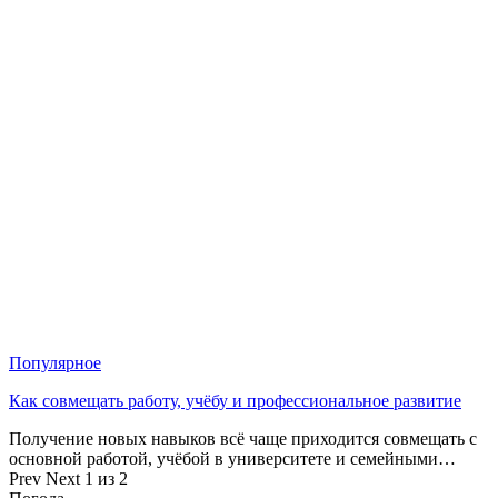
Популярное
Как совмещать работу, учёбу и профессиональное развитие
Получение новых навыков всё чаще приходится совмещать с
основной работой, учёбой в университете и семейными…
Prev
Next
1 из 2