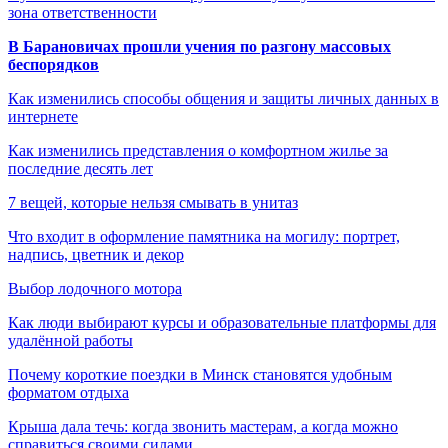
зона ответственности
В Барановичах прошли учения по разгону массовых
беспорядков
Как изменились способы общения и защиты личных данных в
интернете
Как изменились представления о комфортном жилье за
последние десять лет
7 вещей, которые нельзя смывать в унитаз
Что входит в оформление памятника на могилу: портрет,
надпись, цветник и декор
Выбор лодочного мотора
Как люди выбирают курсы и образовательные платформы для
удалённой работы
Почему короткие поездки в Минск становятся удобным
форматом отдыха
Крыша дала течь: когда звонить мастерам, а когда можно
справиться своими силами