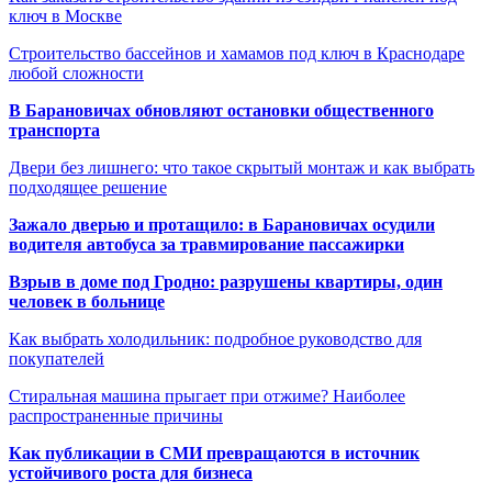
ключ в Москве
Строительство бассейнов и хамамов под ключ в Краснодаре
любой сложности
В Барановичах обновляют остановки общественного
транспорта
Двери без лишнего: что такое скрытый монтаж и как выбрать
подходящее решение
Зажало дверью и протащило: в Барановичах осудили
водителя автобуса за травмирование пассажирки
Взрыв в доме под Гродно: разрушены квартиры, один
человек в больнице
Как выбрать холодильник: подробное руководство для
покупателей
Стиральная машина прыгает при отжиме? Наиболее
распространенные причины
Как публикации в СМИ превращаются в источник
устойчивого роста для бизнеса