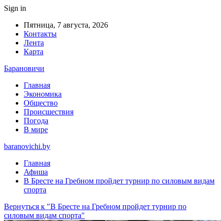
Sign in
Пятница, 7 августа, 2026
Контакты
Лента
Карта
Барановичи
Главная
Экономика
Общество
Происшествия
Погода
В мире
baranovichi.by
Главная
Афиша
В Бресте на Гребном пройдет турнир по силовым видам
спорта
Вернуться к "В Бресте на Гребном пройдет турнир по
силовым видам спорта"