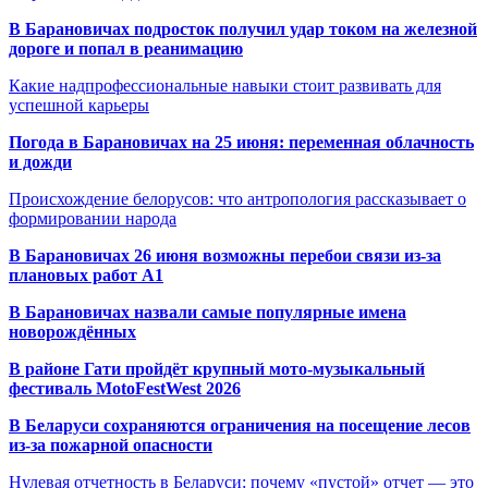
В Барановичах подросток получил удар током на железной
дороге и попал в реанимацию
Какие надпрофессиональные навыки стоит развивать для
успешной карьеры
Погода в Барановичах на 25 июня: переменная облачность
и дожди
Происхождение белорусов: что антропология рассказывает о
формировании народа
В Барановичах 26 июня возможны перебои связи из-за
плановых работ A1
В Барановичах назвали самые популярные имена
новорождённых
В районе Гати пройдёт крупный мото-музыкальный
фестиваль MotoFestWest 2026
В Беларуси сохраняются ограничения на посещение лесов
из-за пожарной опасности
Нулевая отчетность в Беларуси: почему «пустой» отчет — это