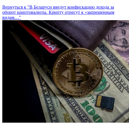
Вернуться к "В Беларуси введут конфискацию дохода за
оборот криптовалюты. Крипту отнесут к «запрещенным
видам…"