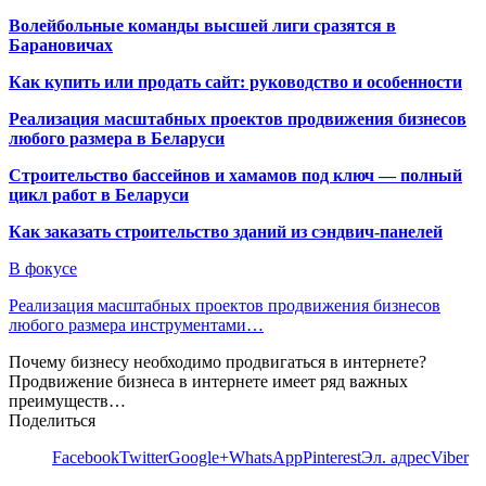
Волейбольные команды высшей лиги сразятся в
Барановичах
Как купить или продать сайт: руководство и особенности
Реализация масштабных проектов продвижения бизнесов
любого размера в Беларуси
Строительство бассейнов и хамамов под ключ — полный
цикл работ в Беларуси
Как заказать строительство зданий из сэндвич-панелей
В фокусе
Реализация масштабных проектов продвижения бизнесов
любого размера инструментами…
Почему бизнесу необходимо продвигаться в интернете?
Продвижение бизнеса в интернете имеет ряд важных
преимуществ…
Поделиться
Facebook
Twitter
Google+
WhatsApp
Pinterest
Эл. адрес
Viber