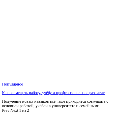
Популярное
Как совмещать работу, учёбу и профессиональное развитие
Получение новых навыков всё чаще приходится совмещать с
основной работой, учёбой в университете и семейными…
Prev
Next
1 из 2