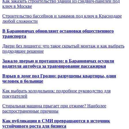
Как заказать строительство зданий из сэндвич-панелей под
ключ в Москве
Строительство бассейнов и хамамов под ключ в Краснодаре
любой сложности
В Барановичах обновляют остановки общественного
транспорта
Двери без лишнего: что такое скрытый монтаж и как выбрать
подходящее решение
Зажало дверью и протащило: в Барановичах осудили
водителя автобуса за травмирование пассажирки
Взрыв в доме под Гродно: разрушены квартиры, один
человек в больнице
Как выбрать холодильник: подробное руководство для
покупателей
Стиральная машина прыгает при отжиме? Наиболее
распространенные причины
Как публикации в СМИ превращаются в источник
устойчивого роста для бизнеса