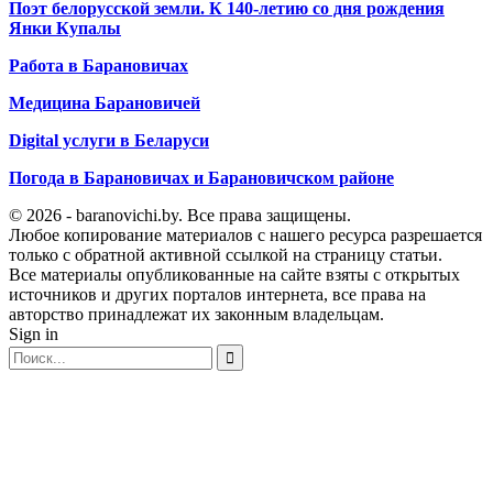
Поэт белорусской земли. К 140-летию со дня рождения
Янки Купалы
Работа в Барановичах
Медицина Барановичей
Digital услуги в Беларуси
Погода в Барановичах и Барановичском районе
© 2026 - baranovichi.by. Все права защищены.
Любое копирование материалов с нашего ресурса разрешается
только с обратной активной ссылкой на страницу статьи.
Все материалы опубликованные на сайте взяты с открытых
источников и других порталов интернета, все права на
авторство принадлежат их законным владельцам.
Sign in