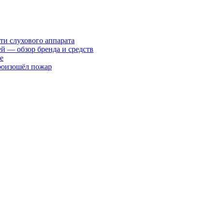
ти слухового аппарата
ей — обзор бренда и средств
е
произошёл пожар