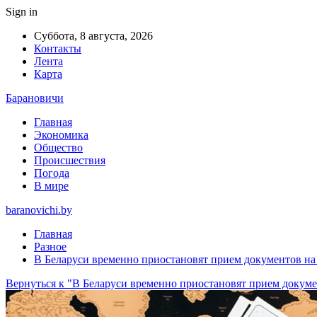
Sign in
Суббота, 8 августа, 2026
Контакты
Лента
Карта
Барановичи
Главная
Экономика
Общество
Происшествия
Погода
В мире
baranovichi.by
Главная
Разное
В Беларуси временно приостановят прием документов на
Вернуться к "В Беларуси временно приостановят прием докуме