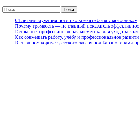
64-летний мужчина погиб во время работы с мотоблоком
Почему громкость — не главный показатель эффективнос
Dermatime: профессиональная косметика для ухода за кож
Как совмещать работу, учёбу и профессиональное развити
В спальном корпусе детского лагеря под Барановичами 