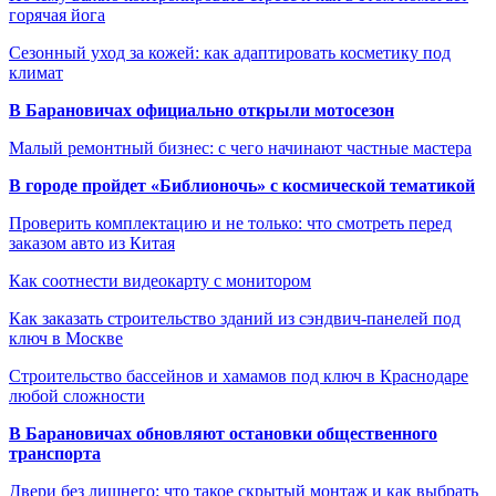
горячая йога
Сезонный уход за кожей: как адаптировать косметику под
климат
В Барановичах официально открыли мотосезон
Малый ремонтный бизнес: с чего начинают частные мастера
В городе пройдет «Библионочь» с космической тематикой
Проверить комплектацию и не только: что смотреть перед
заказом авто из Китая
Как соотнести видеокарту с монитором
Как заказать строительство зданий из сэндвич-панелей под
ключ в Москве
Строительство бассейнов и хамамов под ключ в Краснодаре
любой сложности
В Барановичах обновляют остановки общественного
транспорта
Двери без лишнего: что такое скрытый монтаж и как выбрать