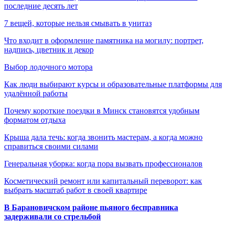
последние десять лет
7 вещей, которые нельзя смывать в унитаз
Что входит в оформление памятника на могилу: портрет,
надпись, цветник и декор
Выбор лодочного мотора
Как люди выбирают курсы и образовательные платформы для
удалённой работы
Почему короткие поездки в Минск становятся удобным
форматом отдыха
Крыша дала течь: когда звонить мастерам, а когда можно
справиться своими силами
Генеральная уборка: когда пора вызвать профессионалов
Косметический ремонт или капитальный переворот: как
выбрать масштаб работ в своей квартире
В Барановичском районе пьяного бесправника
задерживали со стрельбой