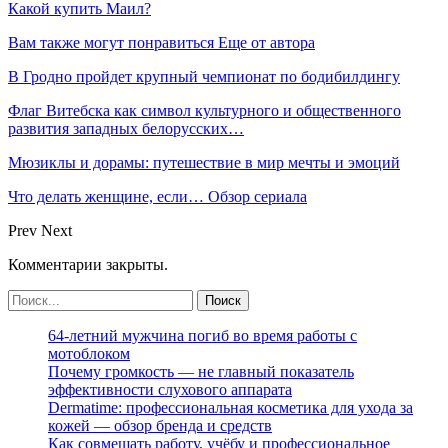
Какой купить Маил?
Вам также могут понравиться
Еще от автора
В Гродно пройдет крупный чемпионат по бодибилдингу
Флаг Витебска как символ культурного и общественного
развития западных белорусских…
Мюзиклы и дорамы: путешествие в мир мечты и эмоций
Что делать женщине, если… Обзор сериала
Prev
Next
Комментарии закрыты.
64-летний мужчина погиб во время работы с
мотоблоком
Почему громкость — не главный показатель
эффективности слухового аппарата
Dermatime: профессиональная косметика для ухода за
кожей — обзор бренда и средств
Как совмещать работу, учёбу и профессиональное