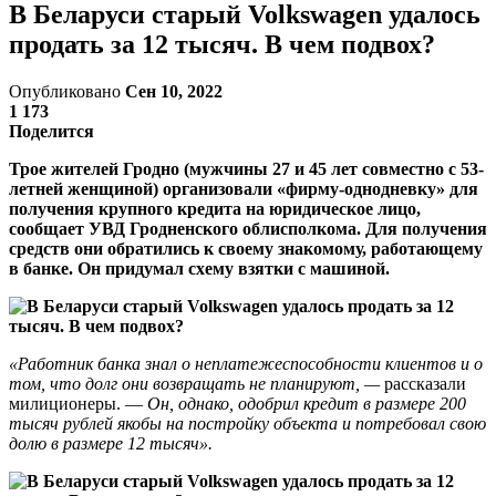
В Беларуси старый Volkswagen удалось
продать за 12 тысяч. В чем подвох?
Опубликовано
Сен 10, 2022
1 173
Поделится
Трое жителей Гродно (мужчины 27 и 45 лет совместно с 53-
летней женщиной) организовали «фирму-однодневку» для
получения крупного кредита на юридическое лицо,
сообщает УВД Гродненского облисполкома. Для получения
средств они обратились к своему знакомому, работающему
в банке. Он придумал схему взятки с машиной.
«Работник банка знал о неплатежеспособности клиентов и о
том, что долг они возвращать не планируют, —
рассказали
милиционеры. —
Он, однако, одобрил кредит в размере 200
тысяч рублей якобы на постройку объекта и потребовал свою
долю в размере 12 тысяч».