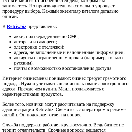
Тут все зависит от особенностей дела, которым вы
занимаетесь. Но производитель максимально упрощает
процедуру выбора. Каждый экземпляр каталога детально
описан.
В
Retriv.biz
представлены:
акки, подтвержденные по СМС;
автореги и самореги;
электронки с отслежкой;
адреса, не заполненные и наполненные информацией;
аккаунты с ограниченным прокси (например, только с
русским);
почты с возможностью восстановления доступа.
Интернет-бизнесмены понимают: бизнес требует грамотного
подхода. Нужно учитывать цели использования электронного
адреса. Прежде чем купить Маил, познакомьтесь с
характеристиками продуктов.
Более того, новички могут рассчитывать на поддержку
администрации Retriv.biz. Свяжитесь с оператором в режиме
онлайн. Он подскажет ответ на вопрос.
Служба поддержки работает круглосуточно. Ведь бизнес не
терпит отлагательств. Срочные вопросы решаются