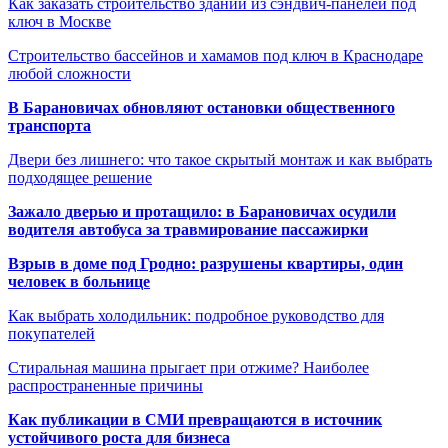
Как заказать строительство зданий из сэндвич-панелей под
ключ в Москве
Строительство бассейнов и хамамов под ключ в Краснодаре
любой сложности
В Барановичах обновляют остановки общественного
транспорта
Двери без лишнего: что такое скрытый монтаж и как выбрать
подходящее решение
Зажало дверью и протащило: в Барановичах осудили
водителя автобуса за травмирование пассажирки
Взрыв в доме под Гродно: разрушены квартиры, один
человек в больнице
Как выбрать холодильник: подробное руководство для
покупателей
Стиральная машина прыгает при отжиме? Наиболее
распространенные причины
Как публикации в СМИ превращаются в источник
устойчивого роста для бизнеса