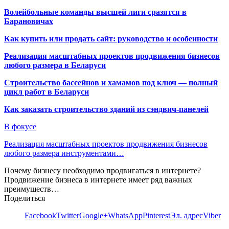
Волейбольные команды высшей лиги сразятся в
Барановичах
Как купить или продать сайт: руководство и особенности
Реализация масштабных проектов продвижения бизнесов
любого размера в Беларуси
Строительство бассейнов и хамамов под ключ — полный
цикл работ в Беларуси
Как заказать строительство зданий из сэндвич-панелей
В фокусе
Реализация масштабных проектов продвижения бизнесов
любого размера инструментами…
Почему бизнесу необходимо продвигаться в интернете?
Продвижение бизнеса в интернете имеет ряд важных
преимуществ…
Поделиться
Facebook
Twitter
Google+
WhatsApp
Pinterest
Эл. адрес
Viber