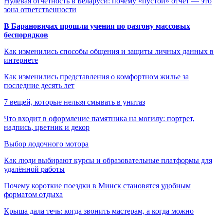
Нулевая отчетность в Беларуси: почему «пустой» отчет — это
зона ответственности
В Барановичах прошли учения по разгону массовых
беспорядков
Как изменились способы общения и защиты личных данных в
интернете
Как изменились представления о комфортном жилье за
последние десять лет
7 вещей, которые нельзя смывать в унитаз
Что входит в оформление памятника на могилу: портрет,
надпись, цветник и декор
Выбор лодочного мотора
Как люди выбирают курсы и образовательные платформы для
удалённой работы
Почему короткие поездки в Минск становятся удобным
форматом отдыха
Крыша дала течь: когда звонить мастерам, а когда можно