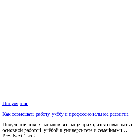
Популярное
Как совмещать работу, учёбу и профессиональное развитие
Получение новых навыков всё чаще приходится совмещать с
основной работой, учёбой в университете и семейными…
Prev
Next
1 из 2