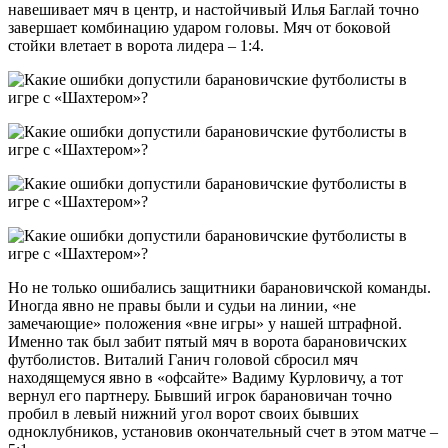
навешивает мяч в центр, и настойчивый Илья Баглай точно
завершает комбинацию ударом головы. Мяч от боковой
стойки влетает в ворота лидера – 1:4.
Но не только ошибались защитники барановичской команды.
Иногда явно не правы были и судьи на линии, «не
замечающие» положения «вне игры» у нашей штрафной.
Именно так был забит пятый мяч в ворота барановичских
футболистов. Виталий Ганич головой сбросил мяч
находящемуся явно в «офсайте» Вадиму Курловичу, а тот
вернул его партнеру. Бывший игрок барановичан точно
пробил в левый нижний угол ворот своих бывших
одноклубников, установив окончательный счет в этом матче –