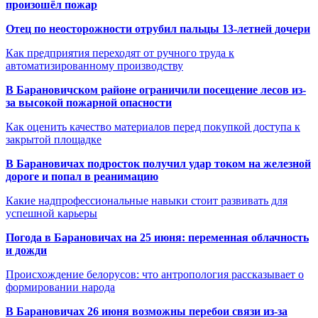
произошёл пожар
Отец по неосторожности отрубил пальцы 13-летней дочери
Как предприятия переходят от ручного труда к
автоматизированному производству
В Барановичском районе ограничили посещение лесов из-
за высокой пожарной опасности
Как оценить качество материалов перед покупкой доступа к
закрытой площадке
В Барановичах подросток получил удар током на железной
дороге и попал в реанимацию
Какие надпрофессиональные навыки стоит развивать для
успешной карьеры
Погода в Барановичах на 25 июня: переменная облачность
и дожди
Происхождение белорусов: что антропология рассказывает о
формировании народа
В Барановичах 26 июня возможны перебои связи из-за