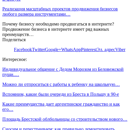
Реализация масштабных проектов продвижения бизнесов
любого размера инструментами…
Почему бизнесу необходимо продвигаться в интернете?
Продвижение бизнеса в интернете имеет ряд важных
преимуществ…
Поделиться
Facebook
Twitter
Google+
WhatsApp
Pinterest
Эл. адрес
Viber
Интересное:
Индивидуальное общение с Дедом Морозом из Беловежской
пущи.…
Можно ли отпроситься с работы к ребенку на школьную…
Вспомним, какие были очереди из Бреста в Польшу в 90-е
Какие преимущества дает аргентинское гражданство и как
его…
Площадь Брестской облбольницы со строительством нового…
Сносим и перестраиваем: как правильно демонтировать