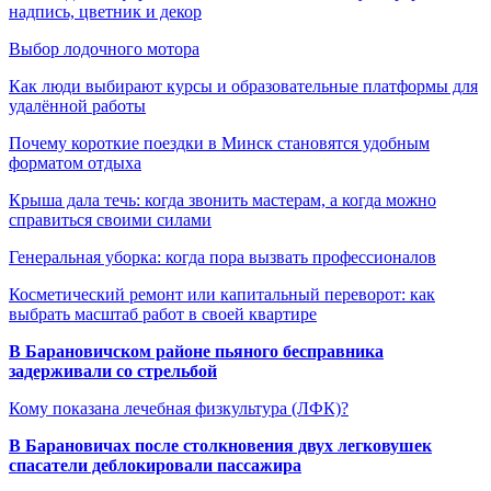
надпись, цветник и декор
Выбор лодочного мотора
Как люди выбирают курсы и образовательные платформы для
удалённой работы
Почему короткие поездки в Минск становятся удобным
форматом отдыха
Крыша дала течь: когда звонить мастерам, а когда можно
справиться своими силами
Генеральная уборка: когда пора вызвать профессионалов
Косметический ремонт или капитальный переворот: как
выбрать масштаб работ в своей квартире
В Барановичском районе пьяного бесправника
задерживали со стрельбой
Кому показана лечебная физкультура (ЛФК)?
В Барановичах после столкновения двух легковушек
спасатели деблокировали пассажира