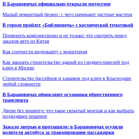
В Барановичах официально открыли мотосезон
Малый ремонтный бизнес: с чего начинают частные мастера
В городе пройдет «Библионочь» с космической тематикой
Проверить комплектацию и не только: что смотреть перед
заказом авто из Китая
Как соотнести видеокарту с монитором
Как заказать строительство зданий из сэндвич-панелей под
ключ в Москве
Строительство бассейнов и хамамов под ключ в Краснодаре
любой сложности
В Барановичах обновляют остановки общественного
транспорта
Двери без лишнего: что такое скрытый монтаж и как выбрать
подходящее решение
Зажало дверью и протащило: в Барановичах осудили
водителя автобуса за травмирование пассажирки