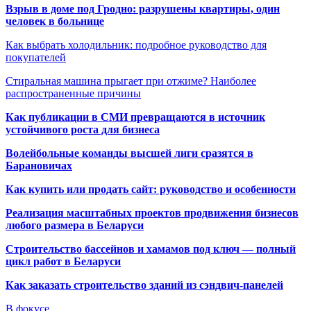
Взрыв в доме под Гродно: разрушены квартиры, один
человек в больнице
Как выбрать холодильник: подробное руководство для
покупателей
Стиральная машина прыгает при отжиме? Наиболее
распространенные причины
Как публикации в СМИ превращаются в источник
устойчивого роста для бизнеса
Волейбольные команды высшей лиги сразятся в
Барановичах
Как купить или продать сайт: руководство и особенности
Реализация масштабных проектов продвижения бизнесов
любого размера в Беларуси
Строительство бассейнов и хамамов под ключ — полный
цикл работ в Беларуси
Как заказать строительство зданий из сэндвич-панелей
В фокусе