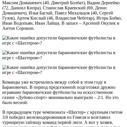
Максим Домашевич (40, Дмитрий Болбат), Вадим Дернейко
(72, Даниил Кипра), Станислав Краевский (69, Денис
Домашевич), Илья Баглай, Павел Михальцов (40, Сергей
Гузов), Артем Кислый (46, Владислав Чеботар), Игорь Бобко,
Иван Водопьян, Иван Лайша. В запасе – Арсений Окулик и
Антон Сорокин.
Команды уже встречались между собой в этом году в
Барановичах. В период предсезонной подготовки дружно
игравшие барановичские футболисты на искусственном
газоне «Дубово-спорт» минимально выиграли – 2:1. Но это
было весной.
В предыдущем туре чемпионата «Шахтер» с крупным счетом
3:0 победил железнодорожников из Гомеля и возглавил
турнирную таблицу команд первой лиги. А вот у хозяев,