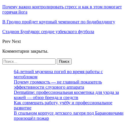
Почему важно контролировать стресс и как в этом помогает
горячая йога
В Гродно пройдет крупный чемпионат по бодибилдингу
Стадион Бунёдкор: сердце узбекского футбола
Prev
Next
Комментарии закрыты.
64-летний мужчина погиб во время работы с
мотоблоком
Почему громкость — не главный показатель
эффективности слухового аппарата
Dermatime: профессиональная косметика для ухода за
кожей — обзор бренда и средств
Как совмещать работу, учёбу и профессиональное
развитие
В спальном корпусе детского лагеря под Барановичами
произошёл пожар