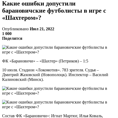
Какие ошибки допустили
барановичские футболисты в игре с
«Шахтером»?
Опубликовано
Июл 21, 2022
1 000
Поделится
ФК «Барановичи» – «Шахтер» (Петриков) – 1:5
10 июля. Стадион «Локомотив». 783 зрителя. Судья –
Дмитрий Жаховский (Новополоцк). Инспектор – Василий
Калиновский (Минск).
Состав ФК «Барановичи»: Игнат Мартюг, Илья Коваль,