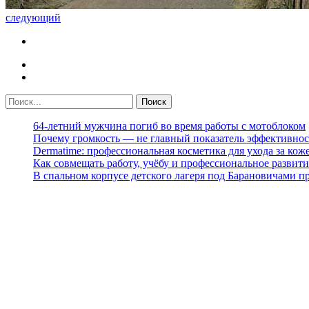
следующий
64-летний мужчина погиб во время работы с мотоблоком
Почему громкость — не главный показатель эффективнос
Dermatime: профессиональная косметика для ухода за кож
Как совмещать работу, учёбу и профессиональное развити
В спальном корпусе детского лагеря под Барановичами 