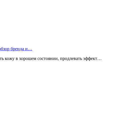
 обзор бренда и…
ь кожу в хорошем состоянии, продлевать эффект…