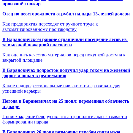
произошёл пожар
Отец по неосторожности отрубил пальцы 13-летней дочери
Как предприятия переходят от ручного труда к
автоматизированному производству
В Барановичском районе ограничили посещение лесов из-
за высокой пожарной опасности
Как оценить качество материалов перед покупкой доступа к
закрытой площадке
В Барановичах подросток получил удар током на железной
дороге и попал в реанимацию
Какие надпрофессиональные навыки стоит развивать для
успешной карьеры
Погода в Барановичах на 25 июня: переменная облачность
и дожди
Происхождение белорусов: что антропология рассказывает о
формировании народа
В Барановичах 26 июня возможны перебои связи из-за