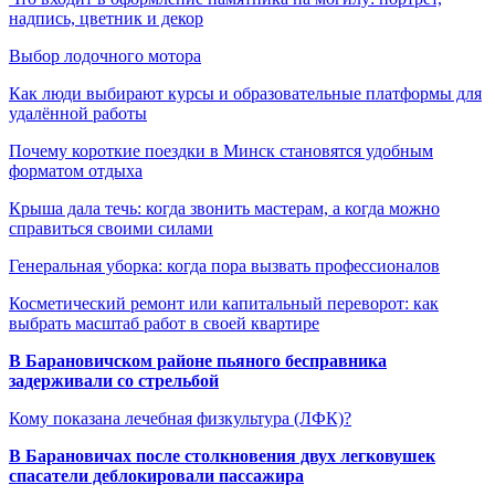
надпись, цветник и декор
Выбор лодочного мотора
Как люди выбирают курсы и образовательные платформы для
удалённой работы
Почему короткие поездки в Минск становятся удобным
форматом отдыха
Крыша дала течь: когда звонить мастерам, а когда можно
справиться своими силами
Генеральная уборка: когда пора вызвать профессионалов
Косметический ремонт или капитальный переворот: как
выбрать масштаб работ в своей квартире
В Барановичском районе пьяного бесправника
задерживали со стрельбой
Кому показана лечебная физкультура (ЛФК)?
В Барановичах после столкновения двух легковушек
спасатели деблокировали пассажира