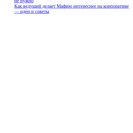
не нужно
Как ведущий делает Мафию интереснее на корпоративе
— идеи и советы