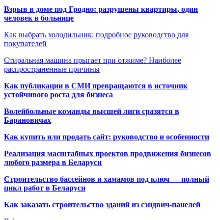
Взрыв в доме под Гродно: разрушены квартиры, один
человек в больнице
Как выбрать холодильник: подробное руководство для
покупателей
Стиральная машина прыгает при отжиме? Наиболее
распространенные причины
Как публикации в СМИ превращаются в источник
устойчивого роста для бизнеса
Волейбольные команды высшей лиги сразятся в
Барановичах
Как купить или продать сайт: руководство и особенности
Реализация масштабных проектов продвижения бизнесов
любого размера в Беларуси
Строительство бассейнов и хамамов под ключ — полный
цикл работ в Беларуси
Как заказать строительство зданий из сэндвич-панелей