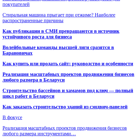
покупателей
Стиральная машина прыгает при отжиме? Наиболее
распространенные причины
Как публикации в СМИ превращаются в источник
устойчивого роста для бизнеса
Волейбольные команды высшей лиги сразятся в
Барановичах
Как купить или продать сайт: руководство и особенности
Реализация масштабных проектов продвижения бизнесов
любого размера в Беларуси
Строительство бассейнов и хамамов под ключ — полный
цикл работ в Беларуси
Как заказать строительство зданий из сэндвич-панелей
В фокусе
Реализация масштабных проектов продвижения бизнесов
любого размера инструментами…