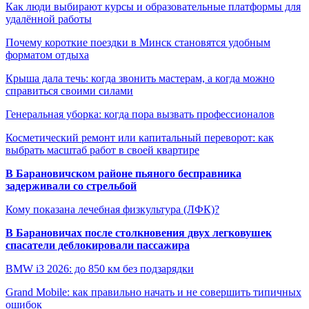
Как люди выбирают курсы и образовательные платформы для
удалённой работы
Почему короткие поездки в Минск становятся удобным
форматом отдыха
Крыша дала течь: когда звонить мастерам, а когда можно
справиться своими силами
Генеральная уборка: когда пора вызвать профессионалов
Косметический ремонт или капитальный переворот: как
выбрать масштаб работ в своей квартире
В Барановичском районе пьяного бесправника
задерживали со стрельбой
Кому показана лечебная физкультура (ЛФК)?
В Барановичах после столкновения двух легковушек
спасатели деблокировали пассажира
BMW i3 2026: до 850 км без подзарядки
Grand Mobile: как правильно начать и не совершить типичных
ошибок