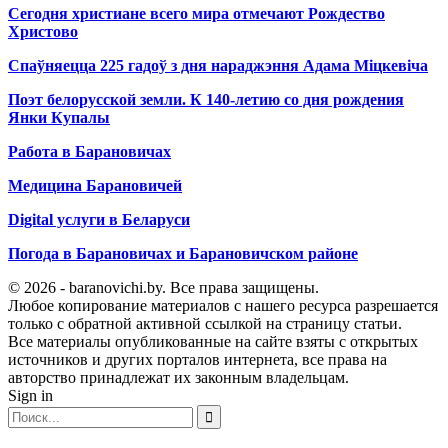
Сегодня христиане всего мира отмечают Рождество
Христово
Спаўняецца 225 гадоў з дня нараджэння Адама Міцкевіча
Поэт белорусской земли. К 140-летию со дня рождения
Янки Купалы
Работа в Барановичах
Медицина Барановичей
Digital услуги в Беларуси
Погода в Барановичах и Барановичском районе
© 2026 - baranovichi.by. Все права защищены.
Любое копирование материалов с нашего ресурса разрешается
только с обратной активной ссылкой на страницу статьи.
Все материалы опубликованные на сайте взяты с открытых
источников и других порталов интернета, все права на
авторство принадлежат их законным владельцам.
Sign in