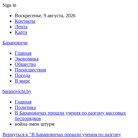
Sign in
Воскресенье, 9 августа, 2026
Контакты
Лента
Карта
Барановичи
Главная
Экономика
Общество
Происшествия
Погода
В мире
baranovichi.by
Главная
Политика
В Барановичах прошли учения по разгону массовых
беспорядков
война омон штурм
Вернуться к "В Барановичах прошли учения по разгону