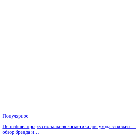
Популярное
Dermatime: профессиональная косметика для ухода за кожей —
обзор бренда и…