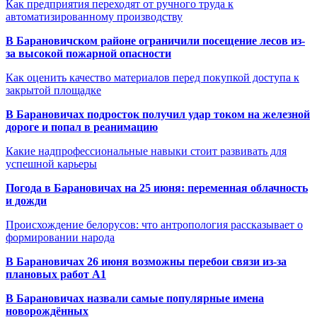
Как предприятия переходят от ручного труда к
автоматизированному производству
В Барановичском районе ограничили посещение лесов из-
за высокой пожарной опасности
Как оценить качество материалов перед покупкой доступа к
закрытой площадке
В Барановичах подросток получил удар током на железной
дороге и попал в реанимацию
Какие надпрофессиональные навыки стоит развивать для
успешной карьеры
Погода в Барановичах на 25 июня: переменная облачность
и дожди
Происхождение белорусов: что антропология рассказывает о
формировании народа
В Барановичах 26 июня возможны перебои связи из-за
плановых работ A1
В Барановичах назвали самые популярные имена
новорождённых