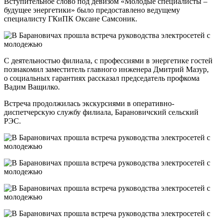
Вступительное слово под девизом «Молодые специалисты –
будущее энергетики» было предоставлено ведущему
специалисту ГКиПК Оксане Самсоник.
С деятельностью филиала, с профессиями в энергетике гостей
познакомил заместитель главного инженера Дмитрий Мазур,
о социальных гарантиях рассказал председатель профкома
Вадим Ващилко.
Встреча продолжилась экскурсиями в оперативно-
диспетчерскую службу филиала, Барановичский сельский
РЭС.