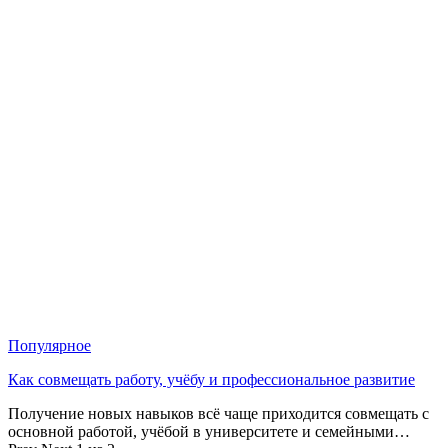
Популярное
Как совмещать работу, учёбу и профессиональное развитие
Получение новых навыков всё чаще приходится совмещать с
основной работой, учёбой в университете и семейными…