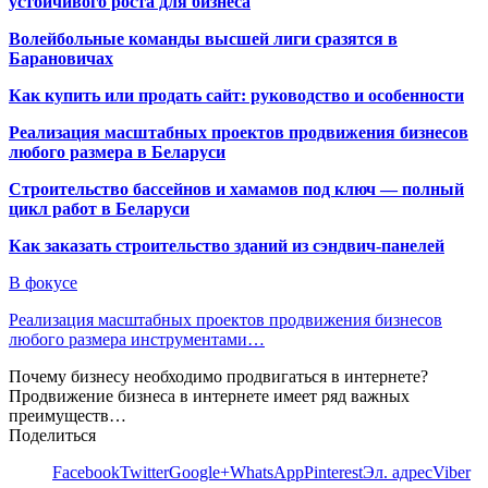
устойчивого роста для бизнеса
Волейбольные команды высшей лиги сразятся в
Барановичах
Как купить или продать сайт: руководство и особенности
Реализация масштабных проектов продвижения бизнесов
любого размера в Беларуси
Строительство бассейнов и хамамов под ключ — полный
цикл работ в Беларуси
Как заказать строительство зданий из сэндвич-панелей
В фокусе
Реализация масштабных проектов продвижения бизнесов
любого размера инструментами…
Почему бизнесу необходимо продвигаться в интернете?
Продвижение бизнеса в интернете имеет ряд важных
преимуществ…
Поделиться
Facebook
Twitter
Google+
WhatsApp
Pinterest
Эл. адрес
Viber