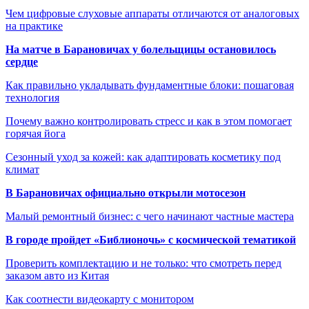
Чем цифровые слуховые аппараты отличаются от аналоговых
на практике
На матче в Барановичах у болельщицы остановилось
сердце
Как правильно укладывать фундаментные блоки: пошаговая
технология
Почему важно контролировать стресс и как в этом помогает
горячая йога
Сезонный уход за кожей: как адаптировать косметику под
климат
В Барановичах официально открыли мотосезон
Малый ремонтный бизнес: с чего начинают частные мастера
В городе пройдет «Библионочь» с космической тематикой
Проверить комплектацию и не только: что смотреть перед
заказом авто из Китая
Как соотнести видеокарту с монитором