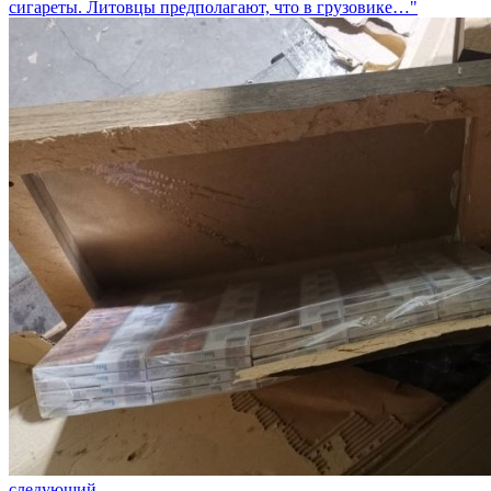
сигареты. Литовцы предполагают, что в грузовике…"
следующий