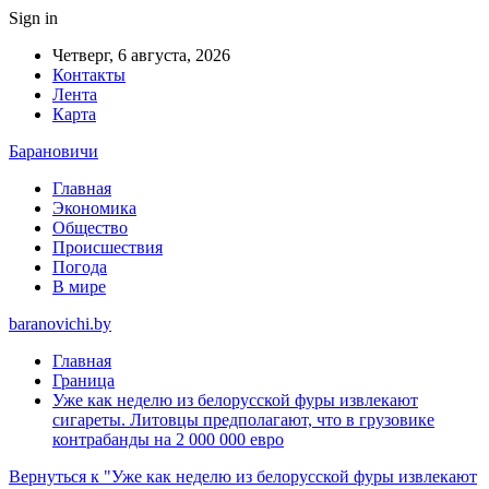
Sign in
Четверг, 6 августа, 2026
Контакты
Лента
Карта
Барановичи
Главная
Экономика
Общество
Происшествия
Погода
В мире
baranovichi.by
Главная
Граница
Уже как неделю из белорусской фуры извлекают
сигареты. Литовцы предполагают, что в грузовике
контрабанды на 2 000 000 евро
Вернуться к "Уже как неделю из белорусской фуры извлекают