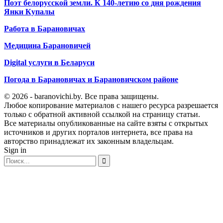
Поэт белорусской земли. К 140-летию со дня рождения
Янки Купалы
Работа в Барановичах
Медицина Барановичей
Digital услуги в Беларуси
Погода в Барановичах и Барановичском районе
© 2026 - baranovichi.by. Все права защищены.
Любое копирование материалов с нашего ресурса разрешается
только с обратной активной ссылкой на страницу статьи.
Все материалы опубликованные на сайте взяты с открытых
источников и других порталов интернета, все права на
авторство принадлежат их законным владельцам.
Sign in