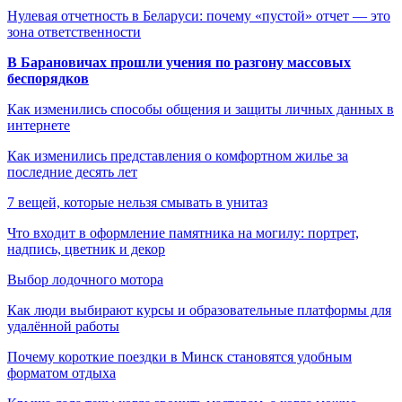
Нулевая отчетность в Беларуси: почему «пустой» отчет — это
зона ответственности
В Барановичах прошли учения по разгону массовых
беспорядков
Как изменились способы общения и защиты личных данных в
интернете
Как изменились представления о комфортном жилье за
последние десять лет
7 вещей, которые нельзя смывать в унитаз
Что входит в оформление памятника на могилу: портрет,
надпись, цветник и декор
Выбор лодочного мотора
Как люди выбирают курсы и образовательные платформы для
удалённой работы
Почему короткие поездки в Минск становятся удобным
форматом отдыха