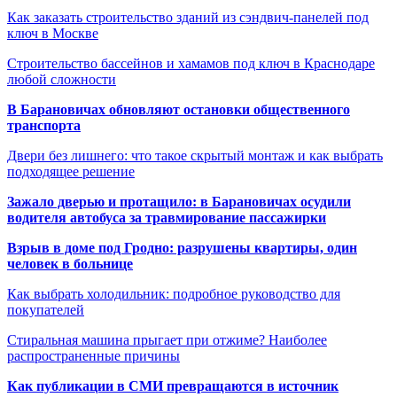
Как заказать строительство зданий из сэндвич-панелей под
ключ в Москве
Строительство бассейнов и хамамов под ключ в Краснодаре
любой сложности
В Барановичах обновляют остановки общественного
транспорта
Двери без лишнего: что такое скрытый монтаж и как выбрать
подходящее решение
Зажало дверью и протащило: в Барановичах осудили
водителя автобуса за травмирование пассажирки
Взрыв в доме под Гродно: разрушены квартиры, один
человек в больнице
Как выбрать холодильник: подробное руководство для
покупателей
Стиральная машина прыгает при отжиме? Наиболее
распространенные причины
Как публикации в СМИ превращаются в источник