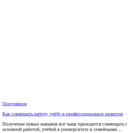
Популярное
Как совмещать работу, учёбу и профессиональное развитие
Получение новых навыков всё чаще приходится совмещать с
основной работой, учёбой в университете и семейными…