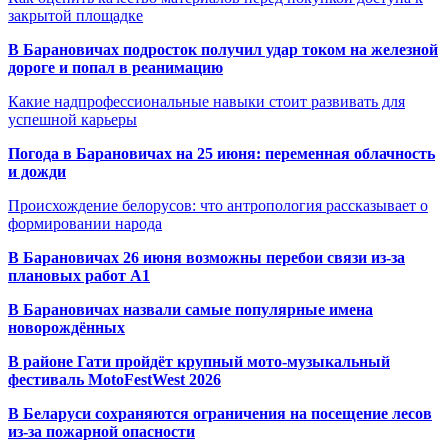
закрытой площадке
В Барановичах подросток получил удар током на железной
дороге и попал в реанимацию
Какие надпрофессиональные навыки стоит развивать для
успешной карьеры
Погода в Барановичах на 25 июня: переменная облачность
и дожди
Происхождение белорусов: что антропология рассказывает о
формировании народа
В Барановичах 26 июня возможны перебои связи из-за
плановых работ A1
В Барановичах назвали самые популярные имена
новорождённых
В районе Гати пройдёт крупный мото-музыкальный
фестиваль MotoFestWest 2026
В Беларуси сохраняются ограничения на посещение лесов
из-за пожарной опасности