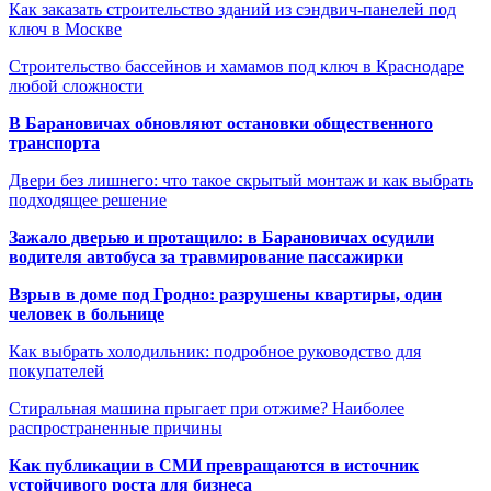
Как заказать строительство зданий из сэндвич-панелей под
ключ в Москве
Строительство бассейнов и хамамов под ключ в Краснодаре
любой сложности
В Барановичах обновляют остановки общественного
транспорта
Двери без лишнего: что такое скрытый монтаж и как выбрать
подходящее решение
Зажало дверью и протащило: в Барановичах осудили
водителя автобуса за травмирование пассажирки
Взрыв в доме под Гродно: разрушены квартиры, один
человек в больнице
Как выбрать холодильник: подробное руководство для
покупателей
Стиральная машина прыгает при отжиме? Наиболее
распространенные причины
Как публикации в СМИ превращаются в источник
устойчивого роста для бизнеса