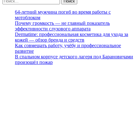
64-летний мужчина погиб во время работы с
мотоблоком
Почему громкость — не главный показатель
эффективности слухового аппарата
Dermatime: профессиональная косметика для ухода за
кожей — обзор бренда и средств
Как совмещать работу, учёбу и профессиональное
развитие
В спальном корпусе детского лагеря под Барановичами
произошёл пожар