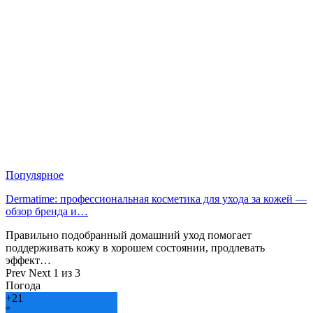
Популярное
Dermatime: профессиональная косметика для ухода за кожей —
обзор бренда и…
Правильно подобранный домашний уход помогает
поддерживать кожу в хорошем состоянии, продлевать
эффект…
Prev
Next
1 из 3
Погода
+
21
°