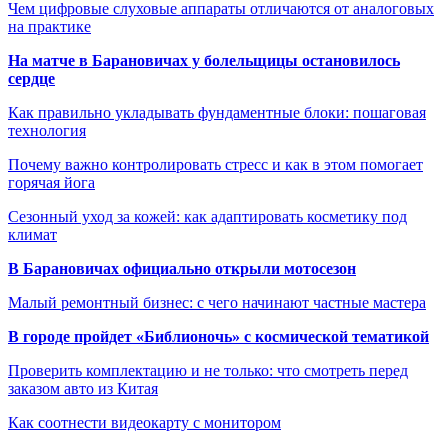
Чем цифровые слуховые аппараты отличаются от аналоговых
на практике
На матче в Барановичах у болельщицы остановилось
сердце
Как правильно укладывать фундаментные блоки: пошаговая
технология
Почему важно контролировать стресс и как в этом помогает
горячая йога
Сезонный уход за кожей: как адаптировать косметику под
климат
В Барановичах официально открыли мотосезон
Малый ремонтный бизнес: с чего начинают частные мастера
В городе пройдет «Библионочь» с космической тематикой
Проверить комплектацию и не только: что смотреть перед
заказом авто из Китая
Как соотнести видеокарту с монитором