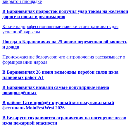
закрытой площадке
В Барановичах подросток получил удар током на железной
дороге и попал в реанимацию
Какие надпрофессиональные навыки стоит развивать для
успешной карьеры
Погода в Барановичах на 25 июня: переменная облачность
и дожди
Происхождение белорусов: что антропология рассказывает о
формировании народа
В Барановичах 26 июня возможны перебои связи из-за
плановых работ A1
В Барановичах назвали самые популярные имена
новорождённых
В районе Гати пройдёт крупный мото-музыкальный
фестиваль MotoFestWest 2026
В Беларуси сохраняются ограничения на посещение лесов
из-за пожарной опасности