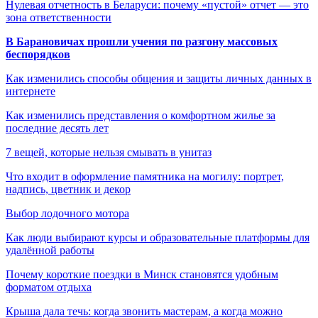
Нулевая отчетность в Беларуси: почему «пустой» отчет — это
зона ответственности
В Барановичах прошли учения по разгону массовых
беспорядков
Как изменились способы общения и защиты личных данных в
интернете
Как изменились представления о комфортном жилье за
последние десять лет
7 вещей, которые нельзя смывать в унитаз
Что входит в оформление памятника на могилу: портрет,
надпись, цветник и декор
Выбор лодочного мотора
Как люди выбирают курсы и образовательные платформы для
удалённой работы
Почему короткие поездки в Минск становятся удобным
форматом отдыха
Крыша дала течь: когда звонить мастерам, а когда можно