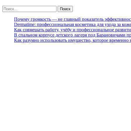
Почему громкость — не главный показатель эффективнос
Dermatime: профессиональная косметика для ухода за кож
Как совмещать работу, учёбу и профессиональное развити
В спальном корпусе детского лагеря под Барановичами 
Как разумно использовать имущество, которое временно