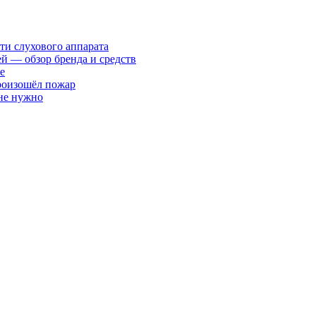
ти слухового аппарата
ей — обзор бренда и средств
е
произошёл пожар
 не нужно