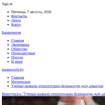
Sign in
Пятница, 7 августа, 2026
Контакты
Лента
Карта
Барановичи
Главная
Экономика
Общество
Происшествия
Погода
В мире
baranovichi.by
Главная
Интересное
Ученые назвали относительно безопасную дозу алкоголя
Вернуться к "Ученые назвали относительно безопасную дозу а