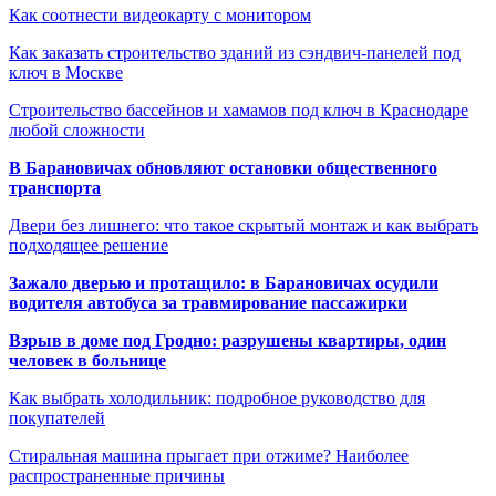
Как соотнести видеокарту с монитором
Как заказать строительство зданий из сэндвич-панелей под
ключ в Москве
Строительство бассейнов и хамамов под ключ в Краснодаре
любой сложности
В Барановичах обновляют остановки общественного
транспорта
Двери без лишнего: что такое скрытый монтаж и как выбрать
подходящее решение
Зажало дверью и протащило: в Барановичах осудили
водителя автобуса за травмирование пассажирки
Взрыв в доме под Гродно: разрушены квартиры, один
человек в больнице
Как выбрать холодильник: подробное руководство для
покупателей
Стиральная машина прыгает при отжиме? Наиболее
распространенные причины