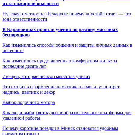
из-за пожарной опасности
Нулевая отчетность в Беларуси: почему «пустой» отчет — это
зона ответственности
В Барановичах прошли учения по разгону массовых
беспорядков
Как изменились способы общения и защиты личных данных в
интернете
Как изменились представления о комфортном жилье за
последние десять лет
7 вещей, которые нельзя смывать в унитаз
Что входит в оформление памятника на могилу: портрет,
надпись, цветник и декор
Выбор лодочного мотора
Как люди выбирают курсы и образовательные платформы для
удалённой работы
Почему короткие поездки в Минск становятся удобным
форматом отдыха