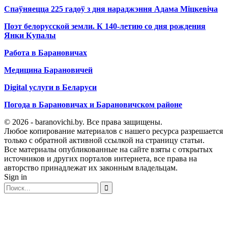
Спаўняецца 225 гадоў з дня нараджэння Адама Міцкевіча
Поэт белорусской земли. К 140-летию со дня рождения
Янки Купалы
Работа в Барановичах
Медицина Барановичей
Digital услуги в Беларуси
Погода в Барановичах и Барановичском районе
© 2026 - baranovichi.by. Все права защищены.
Любое копирование материалов с нашего ресурса разрешается
только с обратной активной ссылкой на страницу статьи.
Все материалы опубликованные на сайте взяты с открытых
источников и других порталов интернета, все права на
авторство принадлежат их законным владельцам.
Sign in