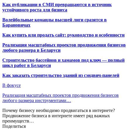
Как публикации в СМИ превращаются в источник
устойчивого роста для бизнеса
Волейбольные команды высшей лиги сразятся в
Барановичах
Как купить или продать сайт: руководство и особенности
Реализация масштабных проектов продвижения бизнесов
любого размера в Беларуси
Строительство бассейнов и хамамов под ключ — полный
цикл работ в Беларуси
Как заказать строительство зданий из сэндвич-панелей
В фокусе
Реализация масштабных проектов продвижения бизнесов
любого размера инструментами…
Почему бизнесу необходимо продвигаться в интернете?
Продвижение бизнеса в интернете имеет ряд важных
преимуществ…
Поделиться