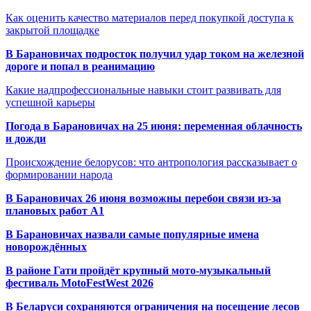
Как оценить качество материалов перед покупкой доступа к
закрытой площадке
В Барановичах подросток получил удар током на железной
дороге и попал в реанимацию
Какие надпрофессиональные навыки стоит развивать для
успешной карьеры
Погода в Барановичах на 25 июня: переменная облачность
и дожди
Происхождение белорусов: что антропология рассказывает о
формировании народа
В Барановичах 26 июня возможны перебои связи из-за
плановых работ A1
В Барановичах назвали самые популярные имена
новорождённых
В районе Гати пройдёт крупный мото-музыкальный
фестиваль MotoFestWest 2026
В Беларуси сохраняются ограничения на посещение лесов