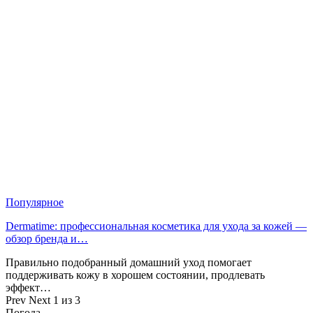
Популярное
Dermatime: профессиональная косметика для ухода за кожей —
обзор бренда и…
Правильно подобранный домашний уход помогает
поддерживать кожу в хорошем состоянии, продлевать
эффект…
Prev
Next
1 из 3
Погода