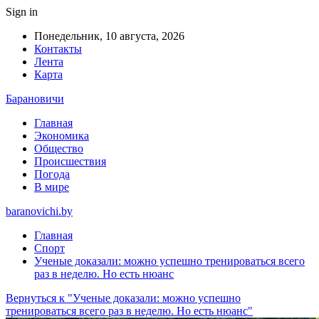
Sign in
Понедельник, 10 августа, 2026
Контакты
Лента
Карта
Барановичи
Главная
Экономика
Общество
Происшествия
Погода
В мире
baranovichi.by
Главная
Спорт
Ученые доказали: можно успешно тренироваться всего
раз в неделю. Но есть нюанс
Вернуться к "Ученые доказали: можно успешно
тренироваться всего раз в неделю. Но есть нюанс"