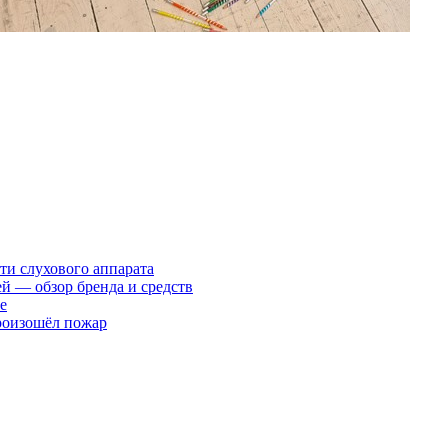
ти слухового аппарата
ей — обзор бренда и средств
е
произошёл пожар