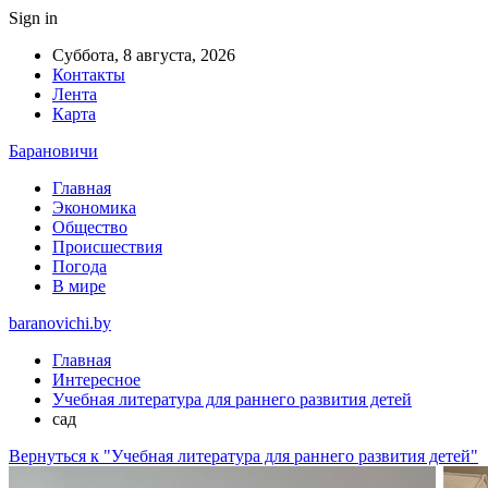
Sign in
Суббота, 8 августа, 2026
Контакты
Лента
Карта
Барановичи
Главная
Экономика
Общество
Происшествия
Погода
В мире
baranovichi.by
Главная
Интересное
Учебная литература для раннего развития детей
сад
Вернуться к "Учебная литература для раннего развития детей"