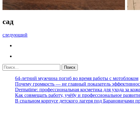
сад
следующий
64-летний мужчина погиб во время работы с мотоблоком
Почему громкость — не главный показатель эффективнос
Dermatime: профессиональная косметика для ухода за кож
Как совмещать работу, учёбу и профессиональное развити
В спальном корпусе детского лагеря под Барановичами 