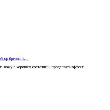
 обзор бренда и…
ь кожу в хорошем состоянии, продлевать эффект…