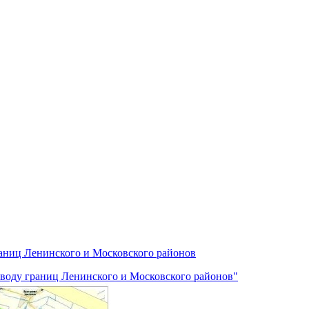
раниц Ленинского и Московского районов
поводу границ Ленинского и Московского районов"