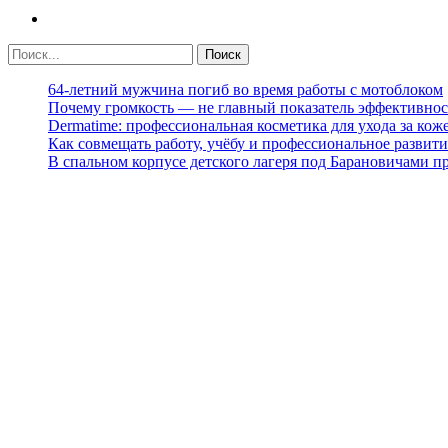
64-летний мужчина погиб во время работы с мотоблоком
Почему громкость — не главный показатель эффективнос
Dermatime: профессиональная косметика для ухода за кож
Как совмещать работу, учёбу и профессиональное развити
В спальном корпусе детского лагеря под Барановичами 