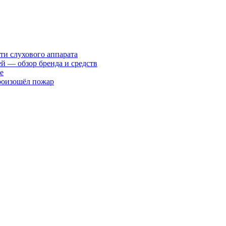
ти слухового аппарата
ей — обзор бренда и средств
е
произошёл пожар