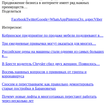
Продвижение бизнеса в интернете имеет ряд важных
преимуществ…
Поделиться
Facebook
Twitter
Google+
WhatsApp
Pinterest
Эл. адрес
Viber
Интересное:
Кобринское предприятие по продаже мебели подозревают в…
Три ежедневные привычки могут оказаться для многих…
Российские цены на машины стали одними из самых больших
в…
В Бресте водитель Chrysler сбил двух женщин. Появилось…
Восемь наивных вопросов о прививках от гриппа и
коронавируса
Сносим и перестраиваем: как правильно демонтировать
старые постройки в Барановичах
Почему новые лифты в многоэтажках перестают работать
через несколько лет