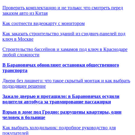
Проверить комплектацию и не только: что смотреть перед
заказом авто из Китая
Как соотнести видеокарту с монитором
Как заказать строительство зданий из сэндвич-панелей под
ключ в Москве
Строительство бассейнов и хамамов под ключ в Краснодаре
любой сложности
В Барановичах обновляют остановки общественного
транспорта
Двери без лишнего: что такое скрытый монтаж и как выбрать
подходящее решение
Зажало дверью и протащило: в Барановичах осудили
водителя автобуса за травмирование пассажирки
Взрыв в доме под Гродно: разрушены квартиры, один
человек в больнице
Как выбрать холодильник: подробное руководство для
покупателей