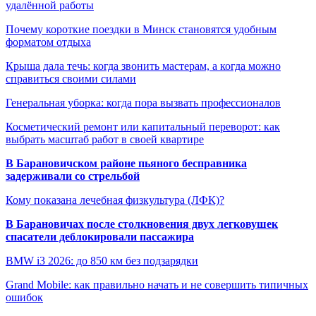
удалённой работы
Почему короткие поездки в Минск становятся удобным
форматом отдыха
Крыша дала течь: когда звонить мастерам, а когда можно
справиться своими силами
Генеральная уборка: когда пора вызвать профессионалов
Косметический ремонт или капитальный переворот: как
выбрать масштаб работ в своей квартире
В Барановичском районе пьяного бесправника
задерживали со стрельбой
Кому показана лечебная физкультура (ЛФК)?
В Барановичах после столкновения двух легковушек
спасатели деблокировали пассажира
BMW i3 2026: до 850 км без подзарядки
Grand Mobile: как правильно начать и не совершить типичных
ошибок