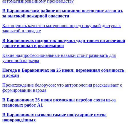
автоматизированному производству
В Барановичском районе ограничили посещение лесов из-
за высокой пожарной опасности
Как оценить качество материалов перед покупкой доступа к
закрытой площадке
В Барановичах подросток получил удар током на железной
дороге и попал в реанимацию
Какие надпрофессиональные навыки стоит развивать для
успешной карьеры
Погода в Барановичах на 25 июня: переменная облачность
и дожди
Происхождение белорусов: что антропология рассказывает о
формировании народа
В Барановичах 26 июня возможны перебои связи из-за
плановых работ A1
В Барановичах назвали самые популярные имена
новорождённых