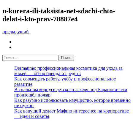
u-kurera-ili-taksista-net-sdachi-chto-
delat-i-kto-prav-78887e4
предыдущий
Dermatime: профессиональная косметика для ухода за
кожей — обзор бренда и средств
Как совмещать работу, учёбу и профессиональное
развитие
В спальном корпусе детского лагеря под Барановичами
произошёл пожар
Как разумно использовать имущество, которое временно
не нужно
Как ведущий делает Мафию интереснее на корпоративе
— идеи и советы