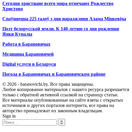
Сегодня христиане всего мира отмечают Рождество
Христово
Спаўняецца 225 гадоў з дня нараджэння Адама Міцкевіча
Поэт белорусской земли. К 140-летию со дня рождения
Янки Купалы
Работа в Барановичах
Медицина Барановичей
Digital услуги в Беларуси
Погода в Барановичах и Барановичском районе
© 2026 - baranovichi.by. Все права защищены.
Любое копирование материалов с нашего ресурса разрешается
только с обратной активной ссылкой на страницу статьи.
Все материалы опубликованные на сайте взяты с открытых
источников и других порталов интернета, все права на
авторство принадлежат их законным владельцам.
Sign in