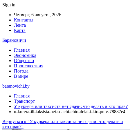
Sign in
Четверг, 6 августа, 2026
Контакты
Лента
Карта
Барановичи
Главная
Экономика
Общество
Происшествия
Погода
В мире
baranovichi.by
Главная
Транспорт
У курьера или таксиста нет сдачи: что делать и кто прав?
u-kurera-ili-taksista-net-sdachi-chto-delat-i-kto-prav-78887e4
Вернуться к "У курьера или таксиста нет сдачи: что делать и
кто прав?"