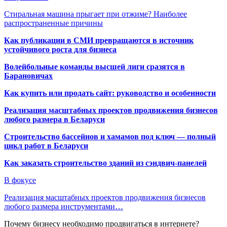
Стиральная машина прыгает при отжиме? Наиболее
распространенные причины
Как публикации в СМИ превращаются в источник
устойчивого роста для бизнеса
Волейбольные команды высшей лиги сразятся в
Барановичах
Как купить или продать сайт: руководство и особенности
Реализация масштабных проектов продвижения бизнесов
любого размера в Беларуси
Строительство бассейнов и хамамов под ключ — полный
цикл работ в Беларуси
Как заказать строительство зданий из сэндвич-панелей
В фокусе
Реализация масштабных проектов продвижения бизнесов
любого размера инструментами…
Почему бизнесу необходимо продвигаться в интернете?