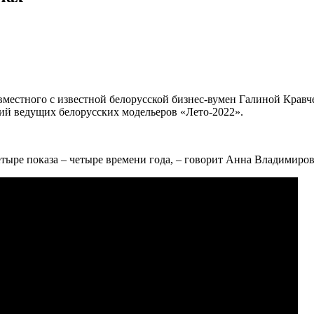
овместного с известной белорусской бизнес-вумен Галиной Крав
ций ведущих белорусских модельеров «Лето-2022».
етыре показа – четыре времени года, – говорит Анна Владимиров