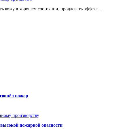
ь кожу в хорошем состоянии, продлевать эффект…
оизошёл пожар
анному производству
а высокой пожарной опасности