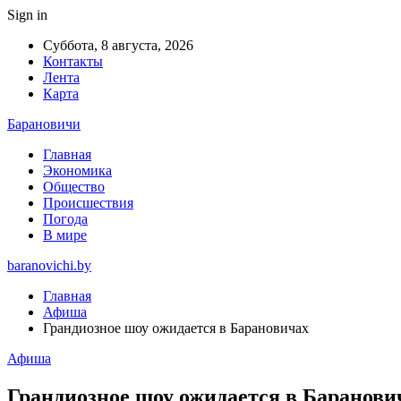
Sign in
Суббота, 8 августа, 2026
Контакты
Лента
Карта
Барановичи
Главная
Экономика
Общество
Происшествия
Погода
В мире
baranovichi.by
Главная
Афиша
Грандиозное шоу ожидается в Барановичах
Афиша
Грандиозное шоу ожидается в Баранови