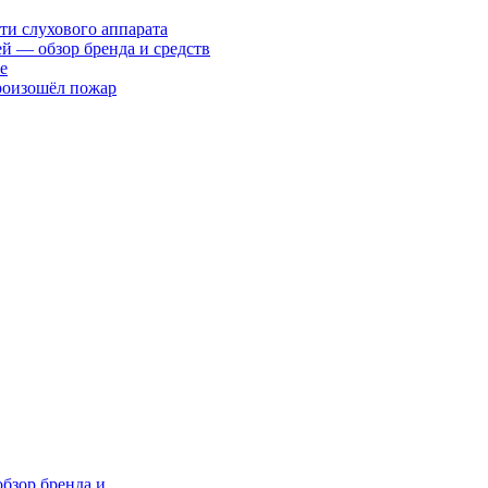
ти слухового аппарата
ей — обзор бренда и средств
е
произошёл пожар
 обзор бренда и…