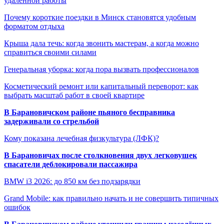
удалённой работы
Почему короткие поездки в Минск становятся удобным
форматом отдыха
Крыша дала течь: когда звонить мастерам, а когда можно
справиться своими силами
Генеральная уборка: когда пора вызвать профессионалов
Косметический ремонт или капитальный переворот: как
выбрать масштаб работ в своей квартире
В Барановичском районе пьяного бесправника
задерживали со стрельбой
Кому показана лечебная физкультура (ЛФК)?
В Барановичах после столкновения двух легковушек
спасатели деблокировали пассажира
BMW i3 2026: до 850 км без подзарядки
Grand Mobile: как правильно начать и не совершить типичных
ошибок