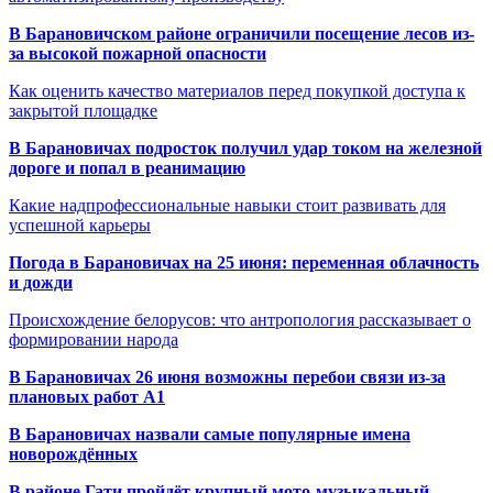
В Барановичском районе ограничили посещение лесов из-
за высокой пожарной опасности
Как оценить качество материалов перед покупкой доступа к
закрытой площадке
В Барановичах подросток получил удар током на железной
дороге и попал в реанимацию
Какие надпрофессиональные навыки стоит развивать для
успешной карьеры
Погода в Барановичах на 25 июня: переменная облачность
и дожди
Происхождение белорусов: что антропология рассказывает о
формировании народа
В Барановичах 26 июня возможны перебои связи из-за
плановых работ A1
В Барановичах назвали самые популярные имена
новорождённых
В районе Гати пройдёт крупный мото-музыкальный