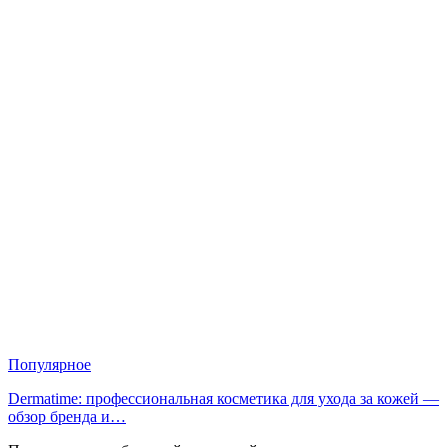
Популярное
Dermatime: профессиональная косметика для ухода за кожей —
обзор бренда и…