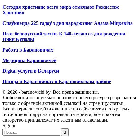
Сегодня христиане всего мира отмечают Рождество
Христово
Спаўняецца 225 гадоў з дня нараджэння Адама Міцкевіча
Поэт белорусской земли. К 140-летию со дня рождения
Янки Купалы
Работа в Барановичах
Медицина Барановичей
Digital услуги в Беларуси
Погода в Барановичах и Барановичском районе
© 2026 - baranovichi.by. Все права защищены.
Любое копирование материалов с нашего ресурса разрешается
только с обратной активной ссылкой на страницу статьи.
Все материалы опубликованные на сайте взяты с открытых
источников и других порталов интернета, все права на
авторство принадлежат их законным владельцам.
Sign in