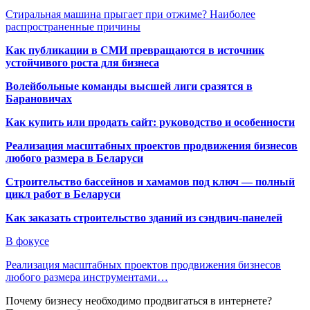
Стиральная машина прыгает при отжиме? Наиболее
распространенные причины
Как публикации в СМИ превращаются в источник
устойчивого роста для бизнеса
Волейбольные команды высшей лиги сразятся в
Барановичах
Как купить или продать сайт: руководство и особенности
Реализация масштабных проектов продвижения бизнесов
любого размера в Беларуси
Строительство бассейнов и хамамов под ключ — полный
цикл работ в Беларуси
Как заказать строительство зданий из сэндвич-панелей
В фокусе
Реализация масштабных проектов продвижения бизнесов
любого размера инструментами…
Почему бизнесу необходимо продвигаться в интернете?