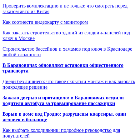
Проверить комплектацию и не только: что смотреть перед
заказом авто из Китая
Как соотнести видеокарту с монитором
Как заказать строительство зданий из сэндвич-панелей под
ключ в Москве
Строительство бассейнов и хамамов под ключ в Краснодаре
любой сложности
В Барановичах обновляют остановки общественного
транспорта
Двери без лишнего: что такое скрытый монтаж и как выбрать
подходящее решение
Зажало дверью и протащило: в Барановичах осудили
водителя автобуса за травмирование пассажирки
Взрыв в доме под Гродно: разрушены квартиры, один
человек в больнице
Как выбрать холодильник: подробное руководство для
покупателей