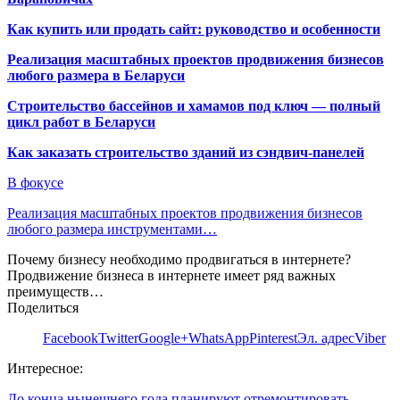
Как купить или продать сайт: руководство и особенности
Реализация масштабных проектов продвижения бизнесов
любого размера в Беларуси
Строительство бассейнов и хамамов под ключ — полный
цикл работ в Беларуси
Как заказать строительство зданий из сэндвич-панелей
В фокусе
Реализация масштабных проектов продвижения бизнесов
любого размера инструментами…
Почему бизнесу необходимо продвигаться в интернете?
Продвижение бизнеса в интернете имеет ряд важных
преимуществ…
Поделиться
Facebook
Twitter
Google+
WhatsApp
Pinterest
Эл. адрес
Viber
Интересное:
До конца нынешнего года планируют отремонтировать