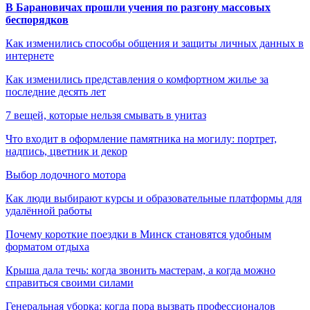
В Барановичах прошли учения по разгону массовых
беспорядков
Как изменились способы общения и защиты личных данных в
интернете
Как изменились представления о комфортном жилье за
последние десять лет
7 вещей, которые нельзя смывать в унитаз
Что входит в оформление памятника на могилу: портрет,
надпись, цветник и декор
Выбор лодочного мотора
Как люди выбирают курсы и образовательные платформы для
удалённой работы
Почему короткие поездки в Минск становятся удобным
форматом отдыха
Крыша дала течь: когда звонить мастерам, а когда можно
справиться своими силами
Генеральная уборка: когда пора вызвать профессионалов