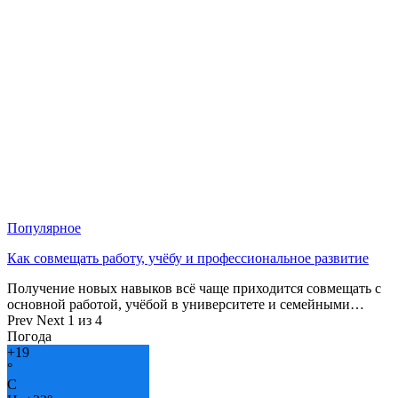
Популярное
Как совмещать работу, учёбу и профессиональное развитие
Получение новых навыков всё чаще приходится совмещать с
основной работой, учёбой в университете и семейными…
Prev
Next
1 из 4
Погода
+
19
°
C