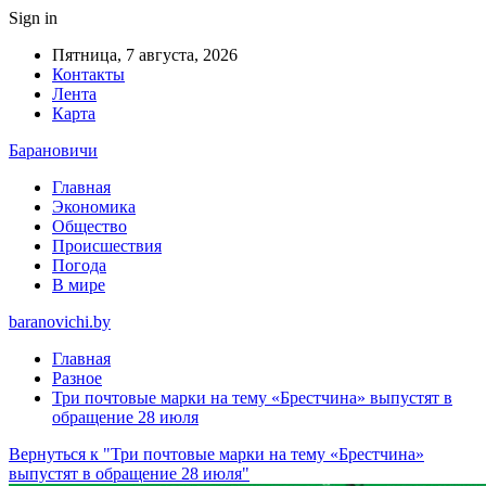
Sign in
Пятница, 7 августа, 2026
Контакты
Лента
Карта
Барановичи
Главная
Экономика
Общество
Происшествия
Погода
В мире
baranovichi.by
Главная
Разное
Три почтовые марки на тему «Брестчина» выпустят в
обращение 28 июля
Вернуться к "Три почтовые марки на тему «Брестчина»
выпустят в обращение 28 июля"