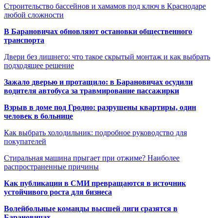
Строительство бассейнов и хамамов под ключ в Краснодаре
любой сложности
В Барановичах обновляют остановки общественного
транспорта
Двери без лишнего: что такое скрытый монтаж и как выбрать
подходящее решение
Зажало дверью и протащило: в Барановичах осудили
водителя автобуса за травмирование пассажирки
Взрыв в доме под Гродно: разрушены квартиры, один
человек в больнице
Как выбрать холодильник: подробное руководство для
покупателей
Стиральная машина прыгает при отжиме? Наиболее
распространенные причины
Как публикации в СМИ превращаются в источник
устойчивого роста для бизнеса
Волейбольные команды высшей лиги сразятся в
Барановичах