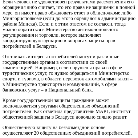
Если человек не удовлетворен результатами рассмотрения его
обращения либо считает, что его права не защищены в полной
мере, он имеет право обжаловать ответ в облисполкоме либо
Мингорисполкоме (если до этого обращался в администрацию
района Минска). Если и с этим ответом не согласен, тогда
можно обратиться в Министерство антимонопольного
регулирования и торговли, которое выполняет
координирующую функцию в вопросах защиты прав
потребителей в Беларуси.
Отстаивать интересы потребителей могут и различные
государственные органы в соответствии со своей
компетенцией. Например, если нарушены права в сфере
туристических услуг, то нужно обращаться в Министерство
спорта и туризма, в области перевозок автомобилями такси –
в Министерство транспорта и коммуникаций, в сфере
банковских услуг – в Национальный банк.
Кроме государственной защиты гражданин может
воспользоваться услугами общественных объединений
потребителей. Как отметила представитель МАРТ, институт
общественной защиты в Беларуси довольно сильно развит.
Общественную защиту на безвозмездной основе
осуществляют 20 общественных объединений потребителей.