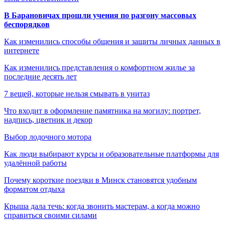
В Барановичах прошли учения по разгону массовых
беспорядков
Как изменились способы общения и защиты личных данных в
интернете
Как изменились представления о комфортном жилье за
последние десять лет
7 вещей, которые нельзя смывать в унитаз
Что входит в оформление памятника на могилу: портрет,
надпись, цветник и декор
Выбор лодочного мотора
Как люди выбирают курсы и образовательные платформы для
удалённой работы
Почему короткие поездки в Минск становятся удобным
форматом отдыха
Крыша дала течь: когда звонить мастерам, а когда можно
справиться своими силами