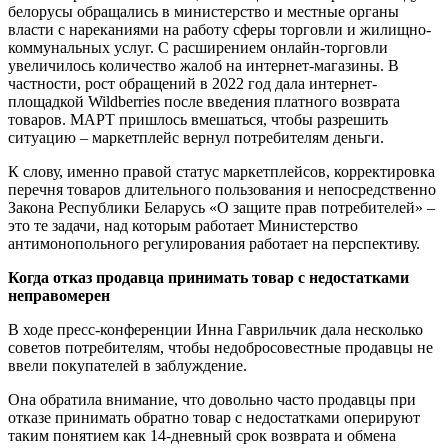
белорусы обращались в министерство и местные органы
власти с нареканиями на работу сферы торговли и жилищно-
коммунальных услуг. С расширением онлайн-торговли
увеличилось количество жалоб на интернет-магазины. В
частности, рост обращений в 2022 год дала интернет-
площадкой Wildberries после введения платного возврата
товаров. МАРТ пришлось вмешаться, чтобы разрешить
ситуацию – маркетплейс вернул потребителям деньги.
К слову, именно правой статус маркетплейсов, корректировка
перечня товаров длительного пользования и непосредственно
Закона Республики Беларусь «О защите прав потребителей» –
это те задачи, над которым работает Министерство
антимонопольного регулирования работает на перспективу.
Когда отказ продавца принимать товар с недостатками
неправомерен
В ходе пресс-конференции Инна Гаврильчик дала несколько
советов потребителям, чтобы недобросовестные продавцы не
ввели покупателей в заблуждение.
Она обратила внимание, что довольно часто продавцы при
отказе принимать обратно товар с недостатками оперируют
таким понятием как 14-дневный срок возврата и обмена