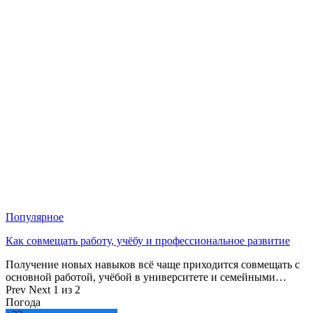
Популярное
Как совмещать работу, учёбу и профессиональное развитие
Получение новых навыков всё чаще приходится совмещать с
основной работой, учёбой в университете и семейными…
Prev
Next
1 из 2
Погода