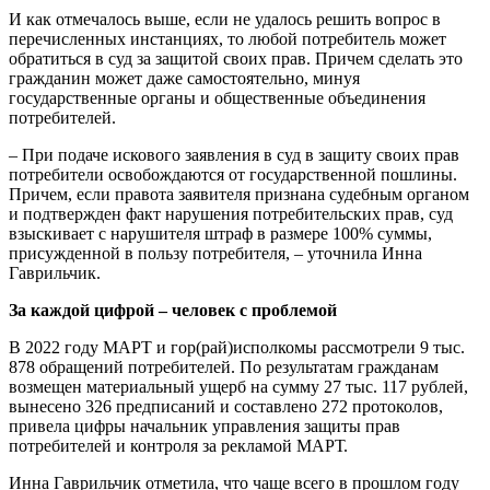
И как отмечалось выше, если не удалось решить вопрос в
перечисленных инстанциях, то любой потребитель может
обратиться в суд за защитой своих прав. Причем сделать это
гражданин может даже самостоятельно, минуя
государственные органы и общественные объединения
потребителей.
– При подаче искового заявления в суд в защиту своих прав
потребители освобождаются от государственной пошлины.
Причем, если правота заявителя признана судебным органом
и подтвержден факт нарушения потребительских прав, суд
взыскивает с нарушителя штраф в размере 100% суммы,
присужденной в пользу потребителя, – уточнила Инна
Гаврильчик.
За каждой цифрой – человек с проблемой
В 2022 году МАРТ и гор(рай)исполкомы рассмотрели 9 тыс.
878 обращений потребителей. По результатам гражданам
возмещен материальный ущерб на сумму 27 тыс. 117 рублей,
вынесено 326 предписаний и составлено 272 протоколов,
привела цифры начальник управления защиты прав
потребителей и контроля за рекламой МАРТ.
Инна Гаврильчик отметила, что чаще всего в прошлом году