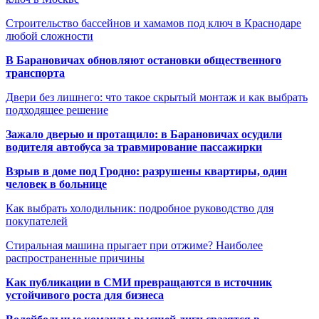
Строительство бассейнов и хамамов под ключ в Краснодаре
любой сложности
В Барановичах обновляют остановки общественного
транспорта
Двери без лишнего: что такое скрытый монтаж и как выбрать
подходящее решение
Зажало дверью и протащило: в Барановичах осудили
водителя автобуса за травмирование пассажирки
Взрыв в доме под Гродно: разрушены квартиры, один
человек в больнице
Как выбрать холодильник: подробное руководство для
покупателей
Стиральная машина прыгает при отжиме? Наиболее
распространенные причины
Как публикации в СМИ превращаются в источник
устойчивого роста для бизнеса