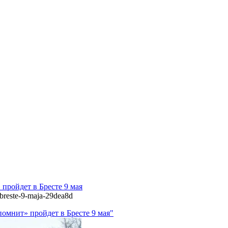
пройдет в Бресте 9 мая
v-breste-9-maja-29dea8d
омнит» пройдет в Бресте 9 мая"