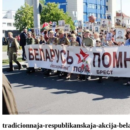
tradicionnaja-respublikanskaja-akcija-be