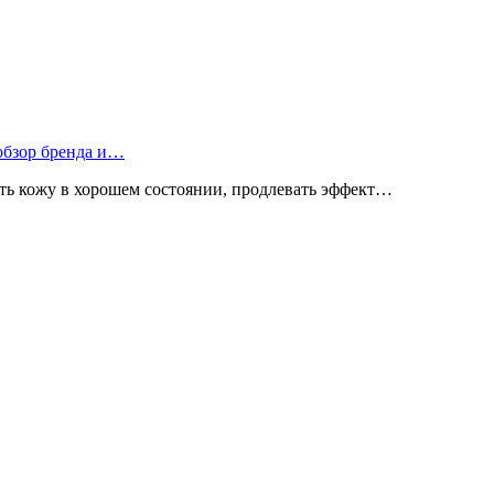
 обзор бренда и…
ь кожу в хорошем состоянии, продлевать эффект…