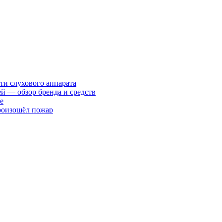
ти слухового аппарата
ей — обзор бренда и средств
е
произошёл пожар