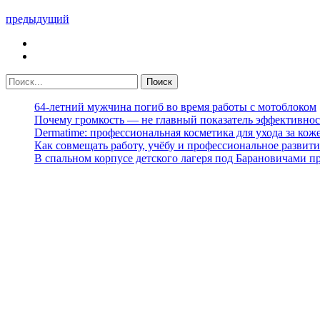
предыдущий
64-летний мужчина погиб во время работы с мотоблоком
Почему громкость — не главный показатель эффективнос
Dermatime: профессиональная косметика для ухода за кож
Как совмещать работу, учёбу и профессиональное развити
В спальном корпусе детского лагеря под Барановичами 