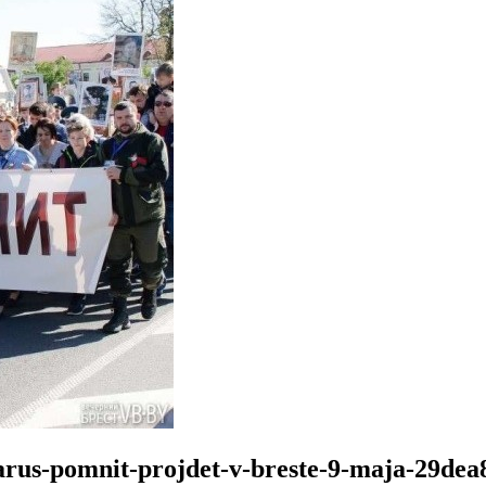
larus-pomnit-projdet-v-breste-9-maja-29dea