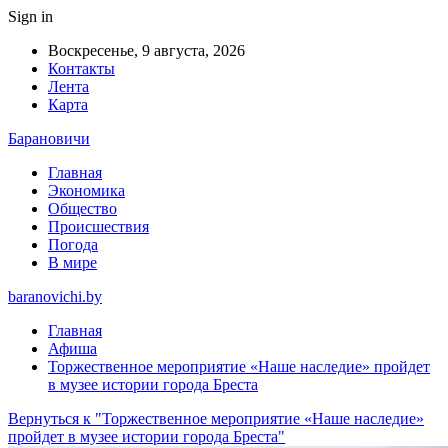
Sign in
Воскресенье, 9 августа, 2026
Контакты
Лента
Карта
Барановичи
Главная
Экономика
Общество
Происшествия
Погода
В мире
baranovichi.by
Главная
Афиша
Торжественное мероприятие «Наше наследие» пройдет
в музее истории города Бреста
Вернуться к "Торжественное мероприятие «Наше наследие»
пройдет в музее истории города Бреста"