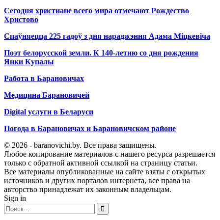
Сегодня христиане всего мира отмечают Рождество
Христово
Спаўняецца 225 гадоў з дня нараджэння Адама Міцкевіча
Поэт белорусской земли. К 140-летию со дня рождения
Янки Купалы
Работа в Барановичах
Медицина Барановичей
Digital услуги в Беларуси
Погода в Барановичах и Барановичском районе
© 2026 - baranovichi.by. Все права защищены.
Любое копирование материалов с нашего ресурса разрешается
только с обратной активной ссылкой на страницу статьи.
Все материалы опубликованные на сайте взяты с открытых
источников и других порталов интернета, все права на
авторство принадлежат их законным владельцам.
Sign in