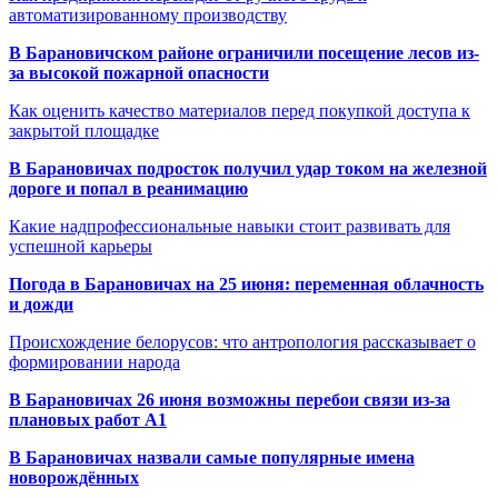
автоматизированному производству
В Барановичском районе ограничили посещение лесов из-
за высокой пожарной опасности
Как оценить качество материалов перед покупкой доступа к
закрытой площадке
В Барановичах подросток получил удар током на железной
дороге и попал в реанимацию
Какие надпрофессиональные навыки стоит развивать для
успешной карьеры
Погода в Барановичах на 25 июня: переменная облачность
и дожди
Происхождение белорусов: что антропология рассказывает о
формировании народа
В Барановичах 26 июня возможны перебои связи из-за
плановых работ A1
В Барановичах назвали самые популярные имена
новорождённых