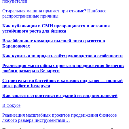
покупателей
Стиральная машина прыгает при отжиме? Наиболее
распространенные причины
Как публикации в СМИ превращаются в источник
устойчивого роста для бизнеса
Волейбольные команды высшей лиги сразятся в
Барановичах
Как купить или продать сайт: руководство и особенности
Реализация масштабных проектов продвижения бизнесов
любого размера в Беларуси
Строительство бассейнов и хамамов под ключ — полный
цикл работ в Беларуси
Как заказать строительство зданий из сэндвич-панелей
В фокусе
Реализация масштабных проектов продвижения бизнесов
любого размера инструментами…