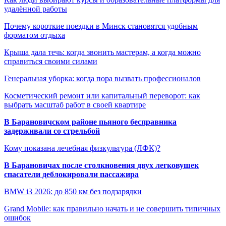
удалённой работы
Почему короткие поездки в Минск становятся удобным
форматом отдыха
Крыша дала течь: когда звонить мастерам, а когда можно
справиться своими силами
Генеральная уборка: когда пора вызвать профессионалов
Косметический ремонт или капитальный переворот: как
выбрать масштаб работ в своей квартире
В Барановичском районе пьяного бесправника
задерживали со стрельбой
Кому показана лечебная физкультура (ЛФК)?
В Барановичах после столкновения двух легковушек
спасатели деблокировали пассажира
BMW i3 2026: до 850 км без подзарядки
Grand Mobile: как правильно начать и не совершить типичных
ошибок