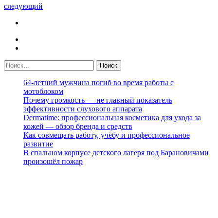
следующий
64-летний мужчина погиб во время работы с
мотоблоком
Почему громкость — не главный показатель
эффективности слухового аппарата
Dermatime: профессиональная косметика для ухода за
кожей — обзор бренда и средств
Как совмещать работу, учёбу и профессиональное
развитие
В спальном корпусе детского лагеря под Барановичами
произошёл пожар